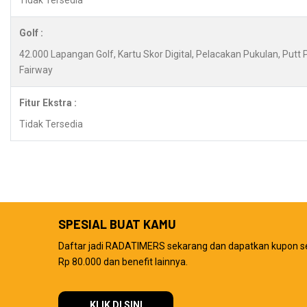
Tidak Tersedia
Golf :
42.000 Lapangan Golf, Kartu Skor Digital, Pelacakan Pukulan, Putt
Fairway
Fitur Ekstra :
Tidak Tersedia
SPESIAL BUAT KAMU
Daftar jadi RADATIMERS sekarang dan dapatkan kupon s
Rp 80.000 dan benefit lainnya.
KLIK DI SINI