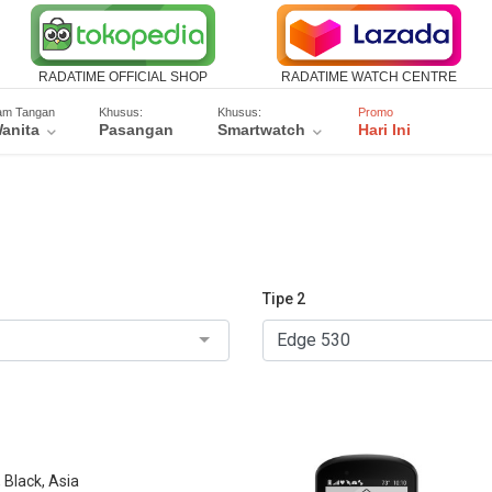
RADATIME OFFICIAL SHOP
RADATIME WATCH CENTRE
am Tangan
Khusus:
Khusus:
Promo
anita
Pasangan
Smartwatch
Hari Ini
Tipe 2
Black, Asia