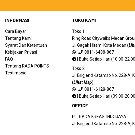
INFORMASI
TOKO KAMI
Cara Bayar
Toko 1 :
Tentang Kami
Ring Road Citywalks Medan Ground
Syarat Dan Ketentuan
Jl. Gagak Hitam, Kota Medan (
Lih
Kebijakan Privasi
|
0811-6488-867
FAQ
|
Buka Setiap Hari (10.00-22.00
Tentang RADA POINTS
Toko 2 :
Testimonial
Jl. Brigjend Katamso No. 228-A,
(
Lihat Map
)
|
0811-6128-867
|
Buka Setiap Hari (09.00-20.00
OFFICE
PT. RADA KREASI INDOJAYA
Jl. Brigjend Katamso No. 228-A,