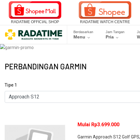
RADATIME OFFICIAL SHOP
RADATIME WATCH CENTRE
Berdasarkan
Jam Tangan
J
Menu
Pria
W
PERBANDINGAN GARMIN
Tipe 1
Mulai Rp3.699.000
Garmin Approach S12 Golf GPS, 