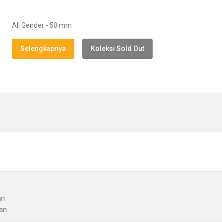
All Gender - 50 mm
Selengkapnya
Koleksi Sold Out
an
gan