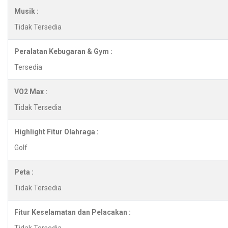
Musik :
Tidak Tersedia
Peralatan Kebugaran & Gym :
Tersedia
VO2 Max :
Tidak Tersedia
Highlight Fitur Olahraga :
Golf
Peta :
Tidak Tersedia
Fitur Keselamatan dan Pelacakan :