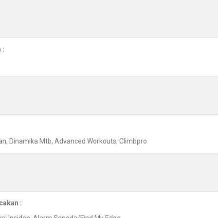
 :
n, Dinamika Mtb, Advanced Workouts, Climbpro
cakan :