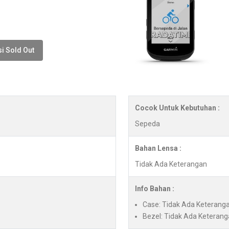
i Sold Out
Cocok Untuk Kebutuhan :
Sepeda
Bahan Lensa :
Tidak Ada Keterangan
Info Bahan :
Case: Tidak Ada Keterang
Bezel: Tidak Ada Keteran