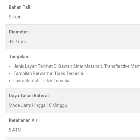
Bahan Tali :
Silikon
Diameter :
43,7 mm
Tampilan :
Jenis Layar: Terlihat Di Bawah Sinar Matahari, Transflective Mem
Tampilan Berwarna: Tidak Tersedia
Layar Sentuh: Tidak Tersedia
Daya Tahan Baterai :
Mode Jam: Hingga 10 Minggu
Ketahanan Air :
5 ATM