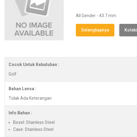
All Gender - 43.7 mm
Selengkapnya
Koleks
Cocok Untuk Kebutuhan :
Golf
Bahan Lensa :
Tidak Ada Keterangan
Info Bahan :
Bezel: Stainless Steel
Case: Stainless Steel