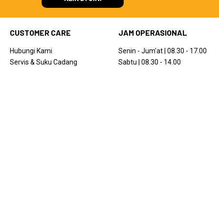
CUSTOMER CARE
JAM OPERASIONAL
Hubungi Kami
Senin - Jum'at | 08.30 - 17.00
Servis & Suku Cadang
Sabtu | 08.30 - 14.00