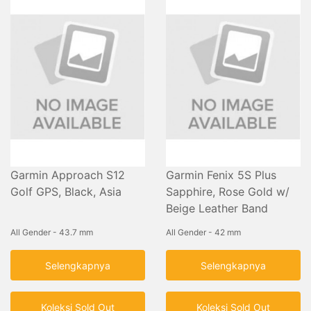
Garmin Approach S12
Garmin Fenix 5S Plus
Golf GPS, Black, Asia
Sapphire, Rose Gold w/
Beige Leather Band
All Gender - 43.7 mm
All Gender - 42 mm
Selengkapnya
Selengkapnya
Koleksi Sold Out
Koleksi Sold Out