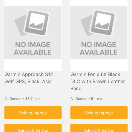
Garmin Approach S12
Garmin Fenix 6X Black
Golf GPS, Black, Asia
DLC with Brown Leather
Band
All Gender - 43.7 mm
All Gender - 51 mm
Selengkapnya
Selengkapnya
Koleksi Sold Out
Koleksi Sold Out