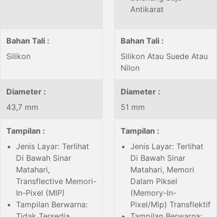
Antikarat
Bahan Tali :
Bahan Tali :
Silikon
Silikon Atau Suede Atau
Nilon
Diameter :
Diameter :
43,7 mm
51 mm
Tampilan :
Tampilan :
Jenis Layar: Terlihat
Jenis Layar: Terlihat
Di Bawah Sinar
Di Bawah Sinar
Matahari,
Matahari, Memori
Transflective Memori-
Dalam Piksel
In-Pixel (MIP)
(Memory-In-
Tampilan Berwarna:
Pixel/Mip) Transflektif
Tidak Tersedia
Tampilan Berwarna: