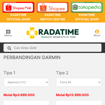
RADATIME
RADATIME
RADATIME
OFFICIAL SHOP
WATCH CENTRE
OFFICIAL SHOP
Menu
Akun
PERBANDINGAN GARMIN
Tipe 1
Tipe 2
Mulai Rp3.699.000
Mulai Rp13.999.000