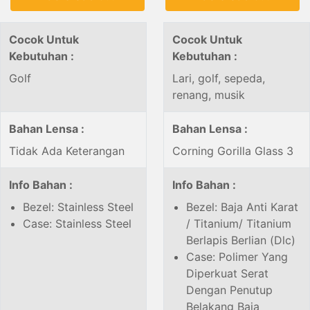
Cocok Untuk
Cocok Untuk
Kebutuhan :
Kebutuhan :
Golf
Lari, golf, sepeda,
renang, musik
Bahan Lensa :
Bahan Lensa :
Tidak Ada Keterangan
Corning Gorilla Glass 3
Info Bahan :
Info Bahan :
Bezel: Stainless Steel
Bezel: Baja Anti Karat
Case: Stainless Steel
/ Titanium/ Titanium
Berlapis Berlian (Dlc)
Case: Polimer Yang
Diperkuat Serat
Dengan Penutup
Belakang Baja