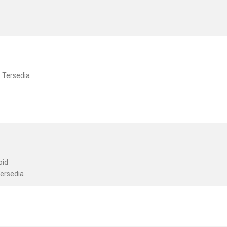
: Tersedia
oid
Tersedia