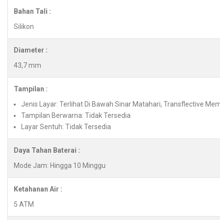
Bahan Tali :
Silikon
Diameter :
43,7 mm
Tampilan :
Jenis Layar: Terlihat Di Bawah Sinar Matahari, Transflective Mem
Tampilan Berwarna: Tidak Tersedia
Layar Sentuh: Tidak Tersedia
Daya Tahan Baterai :
Mode Jam: Hingga 10 Minggu
Ketahanan Air :
5 ATM