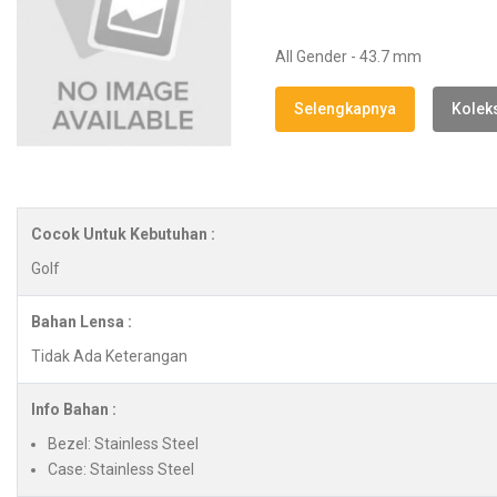
All Gender - 43.7 mm
Selengkapnya
Koleks
Cocok Untuk Kebutuhan :
Golf
Bahan Lensa :
Tidak Ada Keterangan
Info Bahan :
Bezel: Stainless Steel
Case: Stainless Steel