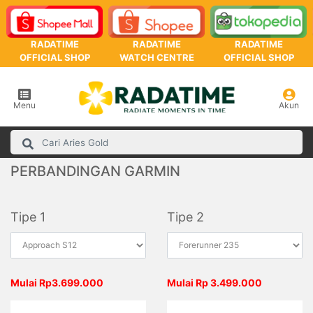
RADATIME
RADATIME
RADATIME
OFFICIAL SHOP
WATCH CENTRE
OFFICIAL SHOP
Menu
Akun
PERBANDINGAN GARMIN
Tipe 1
Tipe 2
Mulai Rp3.699.000
Mulai Rp 3.499.000