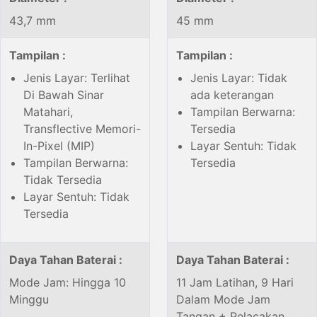
43,7 mm
45 mm
Tampilan :
Tampilan :
Jenis Layar: Terlihat
Jenis Layar: Tidak
Di Bawah Sinar
ada keterangan
Matahari,
Tampilan Berwarna:
Transflective Memori-
Tersedia
In-Pixel (MIP)
Layar Sentuh: Tidak
Tampilan Berwarna:
Tersedia
Tidak Tersedia
Layar Sentuh: Tidak
Tersedia
Daya Tahan Baterai :
Daya Tahan Baterai :
Mode Jam: Hingga 10
11 Jam Latihan, 9 Hari
Minggu
Dalam Mode Jam
Tangan + Pelacakan