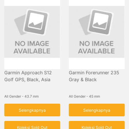
Garmin Approach S12
Garmin Forerunner 235
Golf GPS, Black, Asia
Gray & Black
All Gender - 43.7 mm
All Gender - 45 mm
Selengkapnya
Selengkapnya
Koleksi Sold Out
Koleksi Sold Out