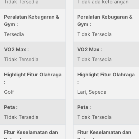
Tidak Tersedia
Tidak ada keterangan
Peralatan Kebugaran &
Peralatan Kebugaran &
Gym :
Gym :
Tersedia
Tidak Tersedia
VO2 Max :
VO2 Max :
Tidak Tersedia
Tidak Tersedia
Highlight Fitur Olahraga
Highlight Fitur Olahraga
:
:
Golf
Lari, Sepeda
Peta :
Peta :
Tidak Tersedia
Tidak Tersedia
Fitur Keselamatan dan
Fitur Keselamatan dan