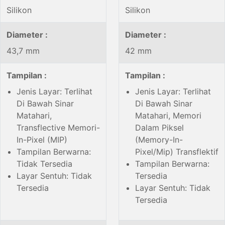
Silikon
Silikon
Diameter :
Diameter :
43,7 mm
42 mm
Tampilan :
Tampilan :
Jenis Layar: Terlihat
Jenis Layar: Terlihat
Di Bawah Sinar
Di Bawah Sinar
Matahari,
Matahari, Memori
Transflective Memori-
Dalam Piksel
In-Pixel (MIP)
(Memory-In-
Tampilan Berwarna:
Pixel/Mip) Transflektif
Tidak Tersedia
Tampilan Berwarna:
Layar Sentuh: Tidak
Tersedia
Tersedia
Layar Sentuh: Tidak
Tersedia