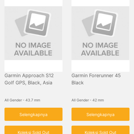
Garmin Approach S12
Garmin Forerunner 45
Golf GPS, Black, Asia
Black
All Gender - 43.7 mm
All Gender - 42 mm
Selengkapnya
Selengkapnya
Koleksi Sold Out
Koleksi Sold Out