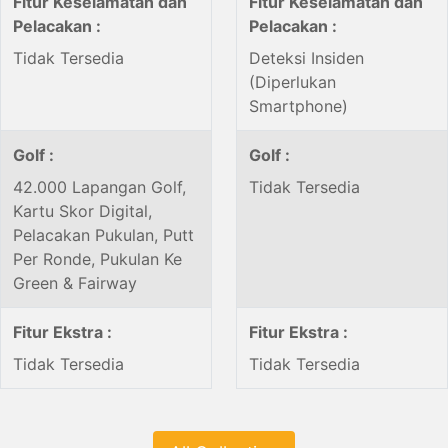
Fitur Keselamatan dan
Fitur Keselamatan dan
Pelacakan :
Pelacakan :
Tidak Tersedia
Deteksi Insiden
(Diperlukan
Smartphone)
Golf :
Golf :
42.000 Lapangan Golf,
Tidak Tersedia
Kartu Skor Digital,
Pelacakan Pukulan, Putt
Per Ronde, Pukulan Ke
Green & Fairway
Fitur Ekstra :
Fitur Ekstra :
Tidak Tersedia
Tidak Tersedia