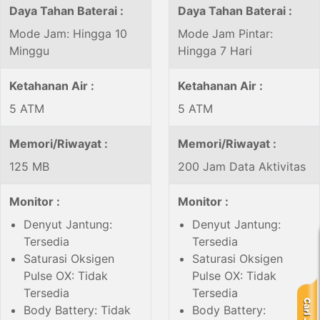
Daya Tahan Baterai :
Daya Tahan Baterai :
Mode Jam: Hingga 10
Mode Jam Pintar:
Minggu
Hingga 7 Hari
Ketahanan Air :
Ketahanan Air :
5 ATM
5 ATM
Memori/Riwayat :
Memori/Riwayat :
125 MB
200 Jam Data Aktivitas
Monitor :
Monitor :
Denyut Jantung:
Denyut Jantung:
Tersedia
Tersedia
Saturasi Oksigen
Saturasi Oksigen
Pulse OX: Tidak
Pulse OX: Tidak
Tersedia
Tersedia
Body Battery: Tidak
Body Battery: