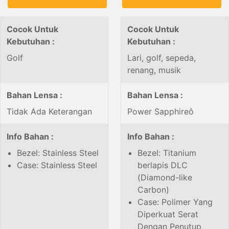
Cocok Untuk
Cocok Untuk
Kebutuhan :
Kebutuhan :
Golf
Lari, golf, sepeda,
renang, musik
Bahan Lensa :
Bahan Lensa :
Tidak Ada Keterangan
Power Sapphireô
Info Bahan :
Info Bahan :
Bezel: Stainless Steel
Bezel: Titanium
Case: Stainless Steel
berlapis DLC
(Diamond-like
Carbon)
Case: Polimer Yang
Diperkuat Serat
Dengan Penutup