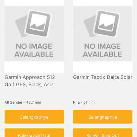
Garmin Approach S12
Garmin Tactix Delta Solar
Golf GPS, Black, Asia
All Gender - 43.7 mm
Pria - 51 mm
Selengkapnya
Selengkapnya
Koleksi Sold Out
Koleksi Sold Out