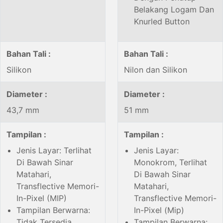
Belakang Logam Dan
Knurled Button
Bahan Tali :
Bahan Tali :
Silikon
Nilon dan Silikon
Diameter :
Diameter :
43,7 mm
51 mm
Tampilan :
Tampilan :
Jenis Layar: Terlihat
Jenis Layar:
Di Bawah Sinar
Monokrom, Terlihat
Matahari,
Di Bawah Sinar
Transflective Memori-
Matahari,
In-Pixel (MIP)
Transflective Memori-
Tampilan Berwarna:
In-Pixel (Mip)
Tidak Tersedia
Tampilan Berwarna: