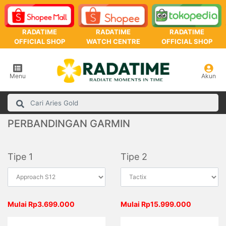
RADATIME
RADATIME
RADATIME
OFFICIAL SHOP
WATCH CENTRE
OFFICIAL SHOP
Menu
Akun
PERBANDINGAN GARMIN
Tipe 1
Tipe 2
Mulai Rp3.699.000
Mulai Rp15.999.000