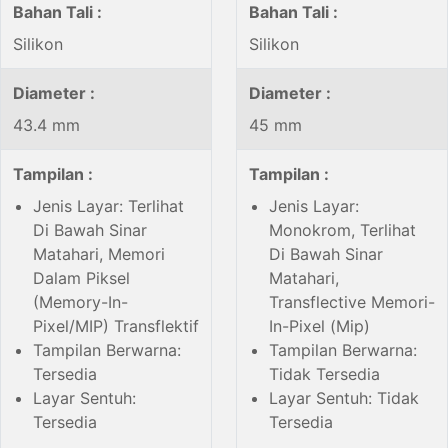
Bahan Tali :
Bahan Tali :
Silikon
Silikon
Diameter :
Diameter :
43.4 mm
45 mm
Tampilan :
Tampilan :
Jenis Layar: Terlihat
Jenis Layar:
Di Bawah Sinar
Monokrom, Terlihat
Matahari, Memori
Di Bawah Sinar
Dalam Piksel
Matahari,
(Memory-In-
Transflective Memori-
Pixel/MIP) Transflektif
In-Pixel (Mip)
Tampilan Berwarna:
Tampilan Berwarna:
Tersedia
Tidak Tersedia
Layar Sentuh:
Layar Sentuh: Tidak
Tersedia
Tersedia