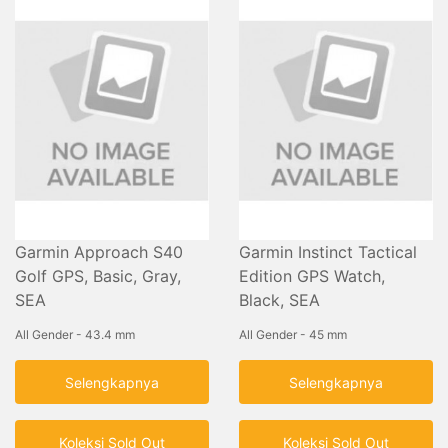
Garmin Approach S40
Garmin Instinct Tactical
Golf GPS, Basic, Gray,
Edition GPS Watch,
SEA
Black, SEA
All Gender - 43.4 mm
All Gender - 45 mm
Selengkapnya
Selengkapnya
Koleksi Sold Out
Koleksi Sold Out