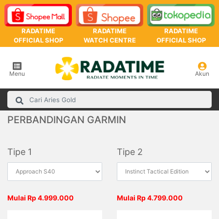
RADATIME
RADATIME
RADATIME
OFFICIAL SHOP
WATCH CENTRE
OFFICIAL SHOP
Menu
Akun
PERBANDINGAN GARMIN
Tipe 1
Tipe 2
Mulai Rp 4.999.000
Mulai Rp 4.799.000