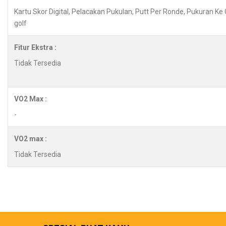
Kartu Skor Digital, Pelacakan Pukulan, Putt Per Ronde, Pukuran Ke
golf
Fitur Ekstra :
Tidak Tersedia
VO2 Max :
-
VO2 max :
Tidak Tersedia