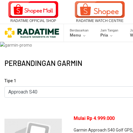
RADATIME OFFICIAL SHOP
RADATIME WATCH CENTRE
Berdasarkan
Jam Tangan
J
Menu
Pria
W
PERBANDINGAN GARMIN
Tipe 1
Mulai Rp 4.999.000
Garmin Approach S40 Golf GPS