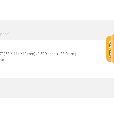
epeda)
0,7" ( 58 X 114 X19 mm) ; 3,5" Diagonal (88,9mm )
dia