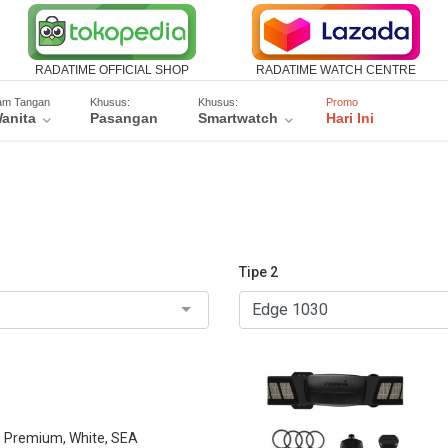
RADATIME OFFICIAL SHOP
RADATIME WATCH CENTRE
am Tangan
Khusus:
Khusus:
Promo
anita
Pasangan
Smartwatch
Hari Ini
Tipe 2
, Premium, White, SEA