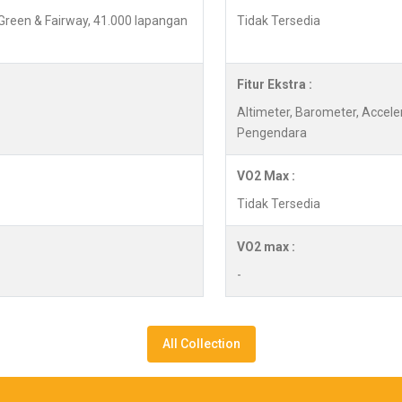
 Green & Fairway, 41.000 lapangan
Tidak Tersedia
Fitur Ekstra :
Altimeter, Barometer, Accel
Pengendara
VO2 Max :
Tidak Tersedia
VO2 max :
-
All Collection