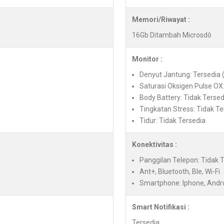
Memori/Riwayat :
16Gb Ditambah Microsdô
Monitor :
Denyut Jantung: Tersedia 
Saturasi Oksigen Pulse OX:
Body Battery: Tidak Tersed
Tingkatan Stress: Tidak Te
Tidur: Tidak Tersedia
Konektivitas :
Panggilan Telepon: Tidak 
Ant+, Bluetooth, Ble, Wi-Fi
Smartphone: Iphone, Andr
Smart Notifikasi :
Tersedia