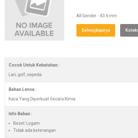
All Gender - 43.4 mm
Selengkapnya
Koleks
Cocok Untuk Kebutuhan :
Lari, golf, sepeda
Bahan Lensa :
Kaca Yang Diperkuat Secara Kimia
Info Bahan :
Bezel: Logam
Tidak ada keterangan