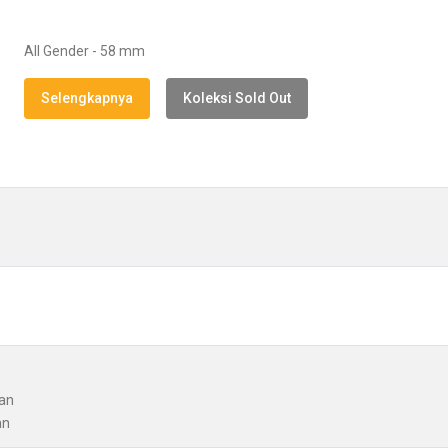
All Gender - 58 mm
Selengkapnya
Koleksi Sold Out
gan
an