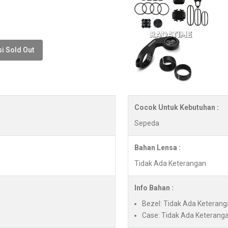
i Sold Out
Cocok Untuk Kebutuhan :
Sepeda
Bahan Lensa :
Tidak Ada Keterangan
Info Bahan :
Bezel: Tidak Ada Keteran
Case: Tidak Ada Keterang