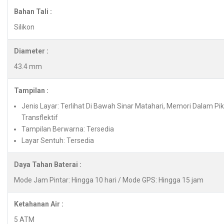
Bahan Tali :
Silikon
Diameter :
43.4 mm
Tampilan :
Jenis Layar: Terlihat Di Bawah Sinar Matahari, Memori Dalam Pi
Transflektif
Tampilan Berwarna: Tersedia
Layar Sentuh: Tersedia
Daya Tahan Baterai :
Mode Jam Pintar: Hingga 10 hari / Mode GPS: Hingga 15 jam
Ketahanan Air :
5 ATM