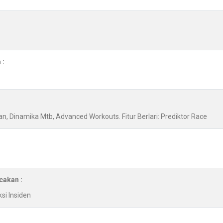
 :
, Dinamika Mtb, Advanced Workouts. Fitur Berlari: Prediktor Race
cakan :
ksi Insiden