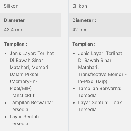
Silikon
Silikon
Diameter :
Diameter :
43.4 mm
42 mm
Tampilan :
Tampilan :
Jenis Layar: Terlihat
Jenis Layar: Terlihat
Di Bawah Sinar
Di Bawah Sinar
Matahari, Memori
Matahari,
Dalam Piksel
Transflective Memori-
(Memory-In-
In-Pixel (Mip)
Pixel/MIP)
Tampilan Berwarna:
Transflektif
Tersedia
Tampilan Berwarna:
Layar Sentuh: Tidak
Tersedia
Tersedia
Layar Sentuh:
Tersedia