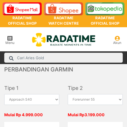
RADATIME
RADATIME
RADATIME
OFFICIAL SHOP
WATCH CENTRE
OFFICIAL SHOP
Menu
Akun
PERBANDINGAN GARMIN
Tipe 1
Tipe 2
Mulai Rp 4.999.000
Mulai Rp3.199.000