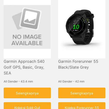
Garmin Approach S40
Garmin Forerunner 55
Golf GPS, Basic, Gray,
Black/Slate Grey
SEA
All Gender - 43.4 mm
All Gender - 42 mm
Selengkapnya
Selengkapnya
Koleksi Sold Out
Koleksi Forerunner 55