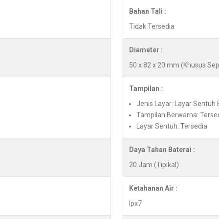
Bahan Tali :
Tidak Tersedia
Diameter :
50 x 82 x 20 mm (Khusus Se
Tampilan :
Jenis Layar: Layar Sentuh 
Tampilan Berwarna: Terse
Layar Sentuh: Tersedia
Daya Tahan Baterai :
20 Jam (Tipikal)
Ketahanan Air :
Ipx7