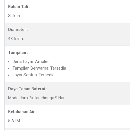
Bahan Tali :
Silikon
Diameter :
43,6 mm
Tampilan :
Jenis Layar: Amoled
Tampilan Berwarna: Tersedia
Layar Sentuh: Tersedia
Daya Tahan Baterai :
Mode Jam Pintar: Hingga 9 Hari
Ketahanan Air :
5 ATM