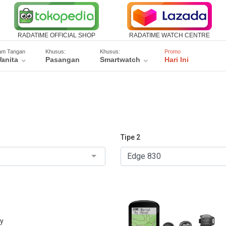
RADATIME OFFICIAL SHOP
RADATIME WATCH CENTRE
am Tangan
Khusus:
Khusus:
Promo
anita
Pasangan
Smartwatch
Hari Ini
Tipe 2
ay