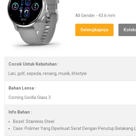
All Gender - 43.6 mm
Selengkapnya
Koleks
Cocok Untuk Kebutuhan :
Lari, golf, sepeda, renang, musik, lifestyle
Bahan Lensa :
Corning Gorilla Glass 3
Info Bahan :
Bezel: Stainless Steel
Case: Polimer Yang Diperkuat Serat Dengan Penutup Belakang