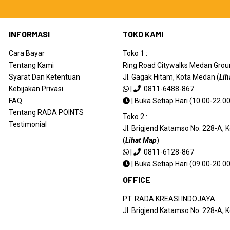
INFORMASI
TOKO KAMI
Cara Bayar
Toko 1 :
Tentang Kami
Ring Road Citywalks Medan Ground
Syarat Dan Ketentuan
Jl. Gagak Hitam, Kota Medan (
Lih
Kebijakan Privasi
|
0811-6488-867
FAQ
|
Buka Setiap Hari (10.00-22.00
Tentang RADA POINTS
Toko 2 :
Testimonial
Jl. Brigjend Katamso No. 228-A,
(
Lihat Map
)
|
0811-6128-867
|
Buka Setiap Hari (09.00-20.00
OFFICE
PT. RADA KREASI INDOJAYA
Jl. Brigjend Katamso No. 228-A,