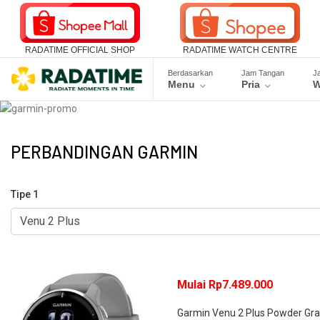
RADATIME OFFICIAL SHOP
RADATIME WATCH CENTRE
Berdasarkan
Jam Tangan
J
Menu
Pria
W
PERBANDINGAN GARMIN
Tipe 1
Mulai Rp7.489.000
Garmin Venu 2 Plus Powder Gr