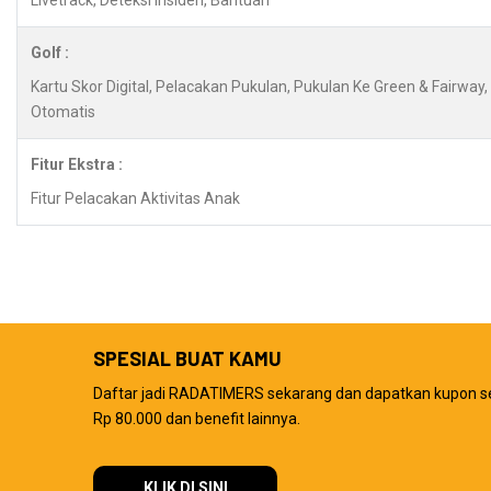
Livetrack, Deteksi Insiden, Bantuan
Golf :
Kartu Skor Digital, Pelacakan Pukulan, Pukulan Ke Green & Fairwa
Otomatis
Fitur Ekstra :
Fitur Pelacakan Aktivitas Anak
SPESIAL BUAT KAMU
Daftar jadi RADATIMERS sekarang dan dapatkan kupon s
Rp 80.000 dan benefit lainnya.
KLIK DI SINI