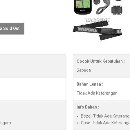
i Sold Out
Cocok Untuk Kebutuhan :
Sepeda
Bahan Lensa :
Tidak Ada Keterangan
Info Bahan :
Bezel: Tidak Ada Keteran
 Logam
Case: Tidak Ada Keterang