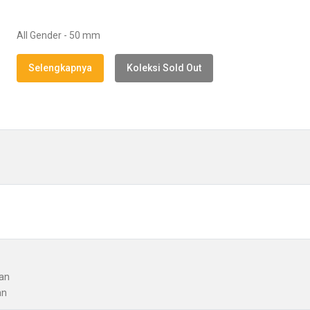
All Gender - 50 mm
Selengkapnya
Koleksi Sold Out
gan
an