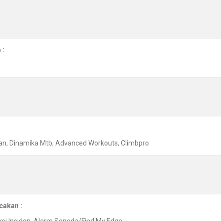
 :
n, Dinamika Mtb, Advanced Workouts, Climbpro
cakan :