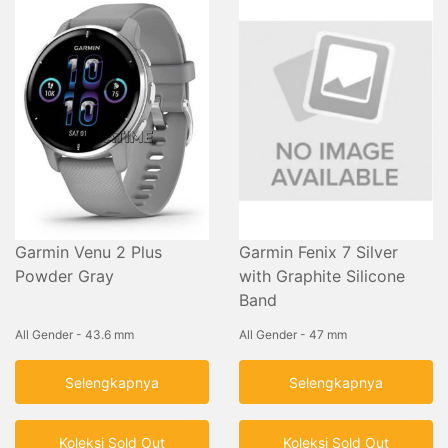
Garmin Venu 2 Plus
Garmin Fenix 7 Silver
Powder Gray
with Graphite Silicone
Band
All Gender - 43.6 mm
All Gender - 47 mm
Selengkapnya
Selengkapnya
Koleksi Sold Out
Koleksi Sold Out