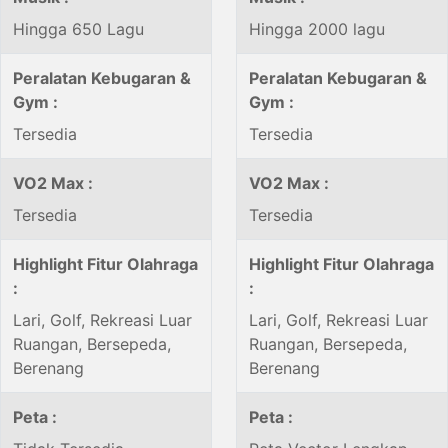
Hingga 650 Lagu
Hingga 2000 lagu
Peralatan Kebugaran &
Peralatan Kebugaran &
Gym :
Gym :
Tersedia
Tersedia
VO2 Max :
VO2 Max :
Tersedia
Tersedia
Highlight Fitur Olahraga
Highlight Fitur Olahraga
:
:
Lari, Golf, Rekreasi Luar
Lari, Golf, Rekreasi Luar
Ruangan, Bersepeda,
Ruangan, Bersepeda,
Berenang
Berenang
Peta :
Peta :