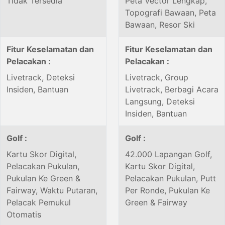
Tidak Tersedia
Peta Vector Lengkap,
Topografi Bawaan, Peta
Bawaan, Resor Ski
Fitur Keselamatan dan
Fitur Keselamatan dan
Pelacakan :
Pelacakan :
Livetrack, Deteksi
Livetrack, Group
Insiden, Bantuan
Livetrack, Berbagi Acara
Langsung, Deteksi
Insiden, Bantuan
Golf :
Golf :
Kartu Skor Digital,
42.000 Lapangan Golf,
Pelacakan Pukulan,
Kartu Skor Digital,
Pukulan Ke Green &
Pelacakan Pukulan, Putt
Fairway, Waktu Putaran,
Per Ronde, Pukulan Ke
Pelacak Pemukul
Green & Fairway
Otomatis