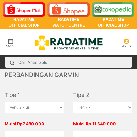
RADATIME
RADATIME
RADATIME
OFFICIAL SHOP
WATCH CENTRE
OFFICIAL SHOP
Menu
Akun
PERBANDINGAN GARMIN
Tipe 1
Tipe 2
Mulai Rp7.489.000
Mulai Rp 11.649.000