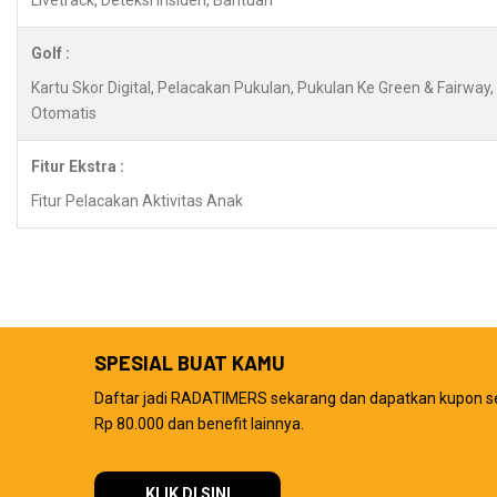
Livetrack, Deteksi Insiden, Bantuan
Golf :
Kartu Skor Digital, Pelacakan Pukulan, Pukulan Ke Green & Fairwa
Otomatis
Fitur Ekstra :
Fitur Pelacakan Aktivitas Anak
SPESIAL BUAT KAMU
Daftar jadi RADATIMERS sekarang dan dapatkan kupon s
Rp 80.000 dan benefit lainnya.
KLIK DI SINI