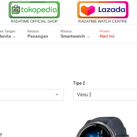
RADATIME OFFICIAL SHOP
RADATIME WATCH CENTRE
am Tangan
Khusus:
Khusus:
Promo
anita
Pasangan
Smartwatch
Hari Ini
Tipe 2
ay