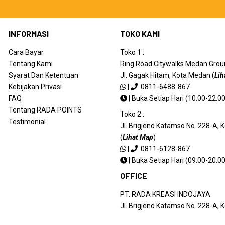
INFORMASI
TOKO KAMI
Cara Bayar
Toko 1 :
Tentang Kami
Ring Road Citywalks Medan Ground
Syarat Dan Ketentuan
Jl. Gagak Hitam, Kota Medan (
Lih
Kebijakan Privasi
|
0811-6488-867
FAQ
|
Buka Setiap Hari (10.00-22.00
Tentang RADA POINTS
Toko 2 :
Testimonial
Jl. Brigjend Katamso No. 228-A,
(
Lihat Map
)
|
0811-6128-867
|
Buka Setiap Hari (09.00-20.00
OFFICE
PT. RADA KREASI INDOJAYA
Jl. Brigjend Katamso No. 228-A,