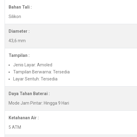
Bahan Tali :
Silikon
Diameter :
43,6 mm
Tampilan :
Jenis Layar: Amoled
Tampilan Berwarna: Tersedia
Layar Sentuh: Tersedia
Daya Tahan Baterai :
Mode Jam Pintar: Hingga 9 Hari
Ketahanan Air :
5 ATM