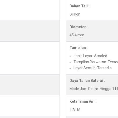
Bahan Tali :
Silikon
Diameter :
45,4 mm
Tampilan :
Jenis Layar: Amoled
Tampilan Berwarna: Terse
Layar Sentuh: Tersedia
Daya Tahan Baterai :
Mode Jam Pintar: Hingga 11 
Ketahanan Air :
5 ATM