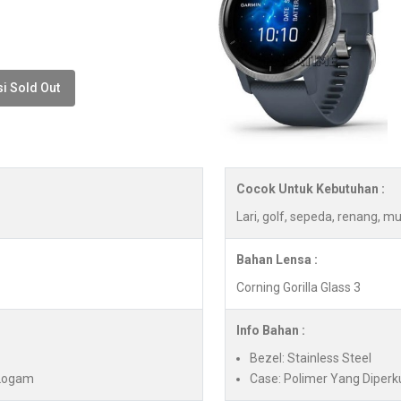
i Sold Out
Cocok Untuk Kebutuhan :
Lari, golf, sepeda, renang, mus
Bahan Lensa :
Corning Gorilla Glass 3
Info Bahan :
Bezel: Stainless Steel
 Logam
Case: Polimer Yang Diperk