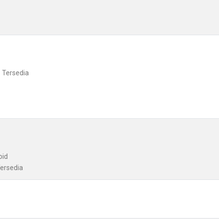
: Tersedia
oid
Tersedia