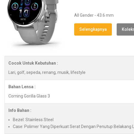
All Gender - 43.6 mm
Selengkapnya
Koleks
Cocok Untuk Kebutuhan :
Lari, golf, sepeda, renang, musik, lifestyle
Bahan Lensa :
Corning Gorilla Glass 3
Info Bahan :
Bezel: Stainless Steel
Case: Polimer Yang Diperkuat Serat Dengan Penutup Belakang