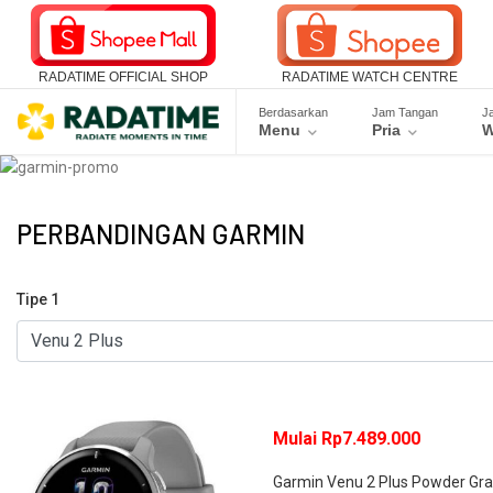
RADATIME OFFICIAL SHOP
RADATIME WATCH CENTRE
Berdasarkan
Jam Tangan
J
Menu
Pria
W
PERBANDINGAN GARMIN
Tipe 1
Mulai Rp7.489.000
Garmin Venu 2 Plus Powder Gr