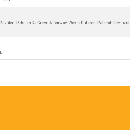
antuan
n Pukulan, Pukulan Ke Green & Fairway, Waktu Putaran, Pelacak Pemukul
ak