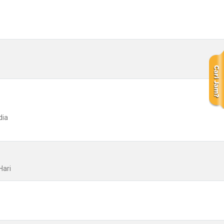
dia
Hari