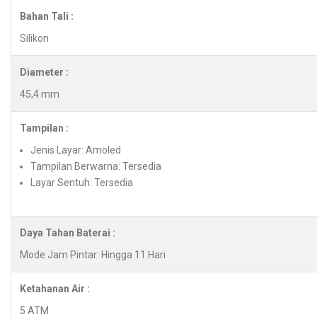
Bahan Tali :
Silikon
Diameter :
45,4 mm
Tampilan :
Jenis Layar: Amoled
Tampilan Berwarna: Tersedia
Layar Sentuh: Tersedia
Daya Tahan Baterai :
Mode Jam Pintar: Hingga 11 Hari
Ketahanan Air :
5 ATM