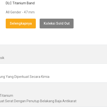
DLC Titanium Band
All Gender - 47 mm
Selengkapnya
Koleksi Sold Out
sik
bung Yang Diperkuat Secara Kimia
 Titanium
uat Serat Dengan Penutup Belakang Baja Antikarat