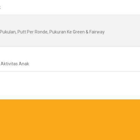
k
n Pukulan, Putt Per Ronde, Pukuran Ke Green & Fairway
n Aktivitas Anak