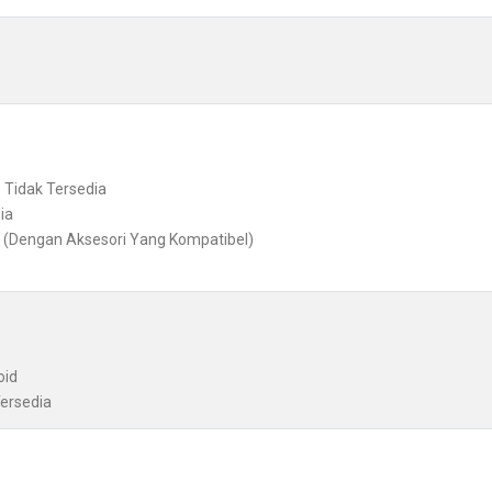
 Tidak Tersedia
ia
a (Dengan Aksesori Yang Kompatibel)
oid
Tersedia