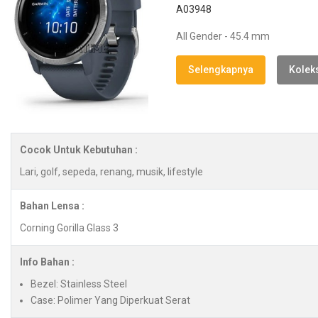
A03948
All Gender - 45.4 mm
Selengkapnya
Koleks
Cocok Untuk Kebutuhan :
Lari, golf, sepeda, renang, musik, lifestyle
Bahan Lensa :
Corning Gorilla Glass 3
Info Bahan :
Bezel: Stainless Steel
Case: Polimer Yang Diperkuat Serat