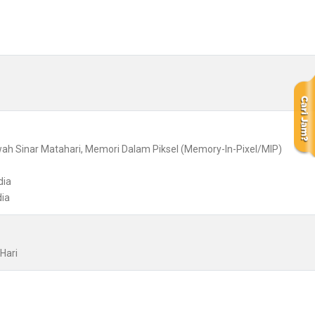
awah Sinar Matahari, Memori Dalam Piksel (Memory-In-Pixel/MIP)
dia
dia
Hari