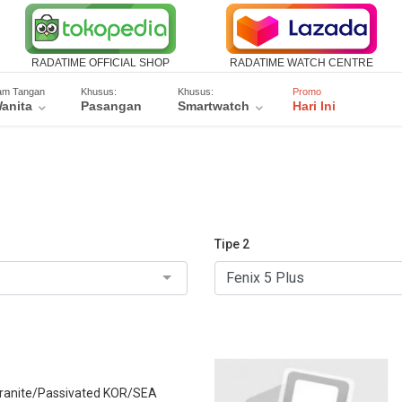
RADATIME OFFICIAL SHOP
RADATIME WATCH CENTRE
am Tangan
Khusus:
Khusus:
Promo
anita
Pasangan
Smartwatch
Hari Ini
Tipe 2
Granite/Passivated KOR/SEA