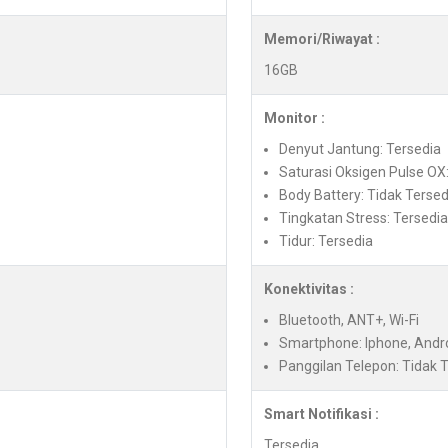
Memori/Riwayat :
16GB
Monitor :
Denyut Jantung: Tersedia
Saturasi Oksigen Pulse OX:
Body Battery: Tidak Tersed
Tingkatan Stress: Tersedi
Tidur: Tersedia
Konektivitas :
Bluetooth, ANT+, Wi-Fi
Smartphone: Iphone, Andr
Panggilan Telepon: Tidak 
Smart Notifikasi :
Tersedia