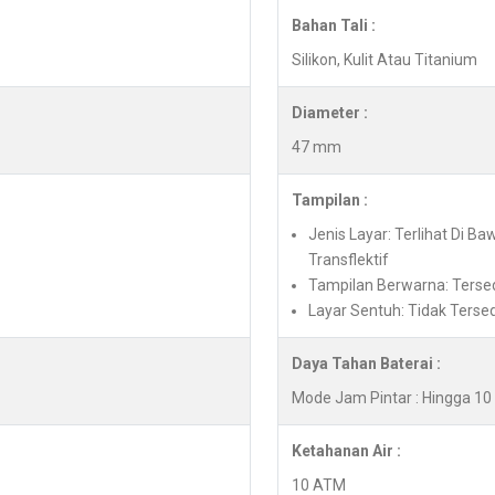
Bahan Tali :
Silikon, Kulit Atau Titanium
Diameter :
47 mm
Tampilan :
Jenis Layar: Terlihat Di B
Transflektif
Tampilan Berwarna: Terse
Layar Sentuh: Tidak Terse
Daya Tahan Baterai :
Mode Jam Pintar : Hingga 10 
Ketahanan Air :
10 ATM