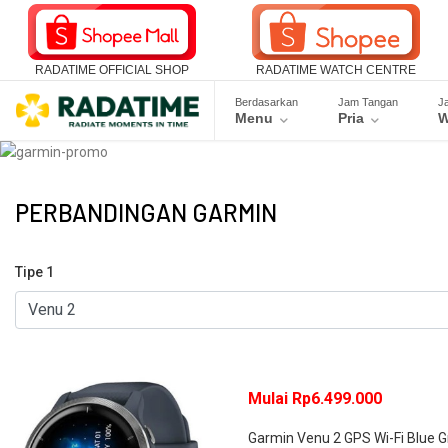
RADATIME OFFICIAL SHOP
RADATIME WATCH CENTRE
Berdasarkan
Jam Tangan
J
Menu
Pria
W
PERBANDINGAN GARMIN
Tipe 1
Mulai Rp6.499.000
Garmin Venu 2 GPS Wi-Fi Blue 