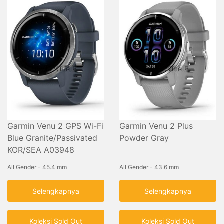
Garmin Venu 2 GPS Wi-Fi
Garmin Venu 2 Plus
Blue Granite/Passivated
Powder Gray
KOR/SEA A03948
All Gender - 45.4 mm
All Gender - 43.6 mm
Selengkapnya
Selengkapnya
Koleksi Sold Out
Koleksi Sold Out