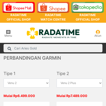
RADATIME
RADATIME
RADATIME
OFFICIAL SHOP
WATCH CENTRE
OFFICIAL SHOP
Menu
Akun
PERBANDINGAN GARMIN
Tipe 1
Tipe 2
Mulai Rp6.499.000
Mulai Rp7.489.000