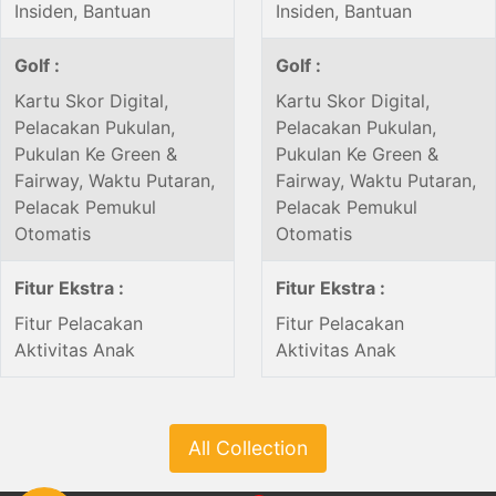
Insiden, Bantuan
Insiden, Bantuan
Golf :
Golf :
Kartu Skor Digital,
Kartu Skor Digital,
Pelacakan Pukulan,
Pelacakan Pukulan,
Pukulan Ke Green &
Pukulan Ke Green &
Fairway, Waktu Putaran,
Fairway, Waktu Putaran,
Pelacak Pemukul
Pelacak Pemukul
Otomatis
Otomatis
Fitur Ekstra :
Fitur Ekstra :
Fitur Pelacakan
Fitur Pelacakan
Aktivitas Anak
Aktivitas Anak
All Collection