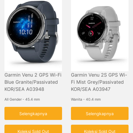
Garmin Venu 2 GPS Wi-Fi
Garmin Venu 2S GPS Wi-
Blue Granite/Passivated
Fi Mist Grey/Passivated
KOR/SEA A03948
KOR/SEA A03947
All Gender - 45.4 mm
Wanita - 40.4 mm
Selengkapnya
Selengkapnya
Koleksi Sold Out
Koleksi Sold Out