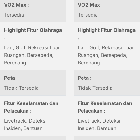
VO2 Max :
VO2 Max :
Tersedia
Tersedia
Highlight Fitur Olahraga
Highlight Fitur Olahraga
:
:
Lari, Golf, Rekreasi Luar
Lari, Golf, Rekreasi Luar
Ruangan, Bersepeda,
Ruangan, Bersepeda,
Berenang
Berenang
Peta :
Peta :
Tidak Tersedia
Tidak Tersedia
Fitur Keselamatan dan
Fitur Keselamatan dan
Pelacakan :
Pelacakan :
Livetrack, Deteksi
Livetrack, Deteksi
Insiden, Bantuan
Insiden, Bantuan