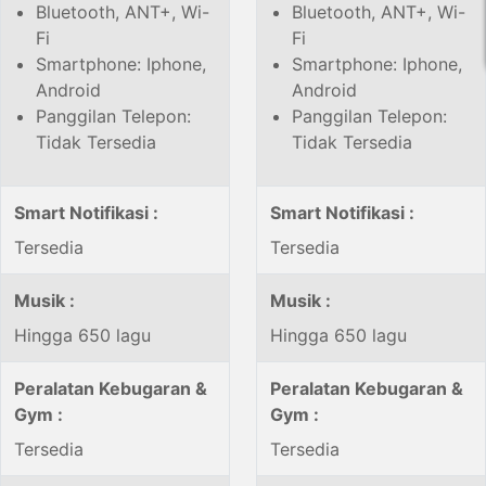
Bluetooth, ANT+, Wi-
Bluetooth, ANT+, Wi-
Fi
Fi
Smartphone: Iphone,
Smartphone: Iphone,
Android
Android
Panggilan Telepon:
Panggilan Telepon:
Tidak Tersedia
Tidak Tersedia
Smart Notifikasi :
Smart Notifikasi :
Tersedia
Tersedia
Musik :
Musik :
Hingga 650 lagu
Hingga 650 lagu
Peralatan Kebugaran &
Peralatan Kebugaran &
Gym :
Gym :
Tersedia
Tersedia