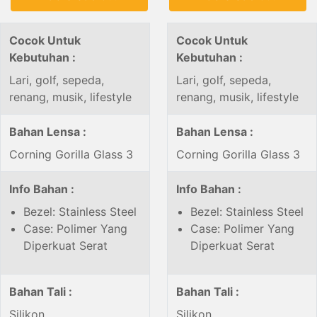
Cocok Untuk
Cocok Untuk
Kebutuhan :
Kebutuhan :
Lari, golf, sepeda,
Lari, golf, sepeda,
renang, musik, lifestyle
renang, musik, lifestyle
Bahan Lensa :
Bahan Lensa :
Corning Gorilla Glass 3
Corning Gorilla Glass 3
Info Bahan :
Info Bahan :
Bezel: Stainless Steel
Bezel: Stainless Steel
Case: Polimer Yang
Case: Polimer Yang
Diperkuat Serat
Diperkuat Serat
Bahan Tali :
Bahan Tali :
Silikon
Silikon