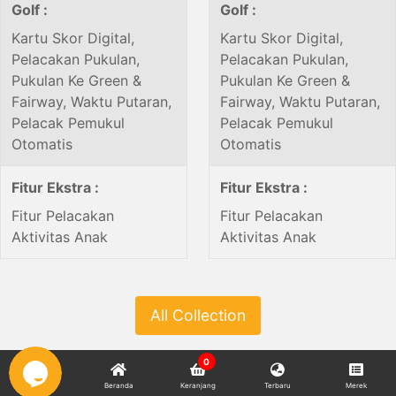
Golf :
Golf :
Kartu Skor Digital,
Kartu Skor Digital,
Pelacakan Pukulan,
Pelacakan Pukulan,
Pukulan Ke Green &
Pukulan Ke Green &
Fairway, Waktu Putaran,
Fairway, Waktu Putaran,
Pelacak Pemukul
Pelacak Pemukul
Otomatis
Otomatis
Fitur Ekstra :
Fitur Ekstra :
Fitur Pelacakan
Fitur Pelacakan
Aktivitas Anak
Aktivitas Anak
All Collection
0
Beranda
Keranjang
Terbaru
Merek