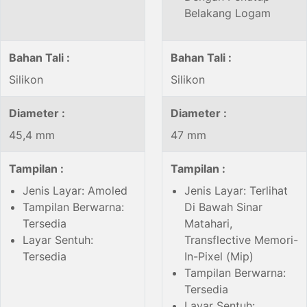
Belakang Logam
Bahan Tali :
Bahan Tali :
Silikon
Silikon
Diameter :
Diameter :
45,4 mm
47 mm
Tampilan :
Tampilan :
Jenis Layar: Amoled
Jenis Layar: Terlihat
Tampilan Berwarna:
Di Bawah Sinar
Tersedia
Matahari,
Layar Sentuh:
Transflective Memori-
Tersedia
In-Pixel (Mip)
Tampilan Berwarna:
Tersedia
Layar Sentuh: