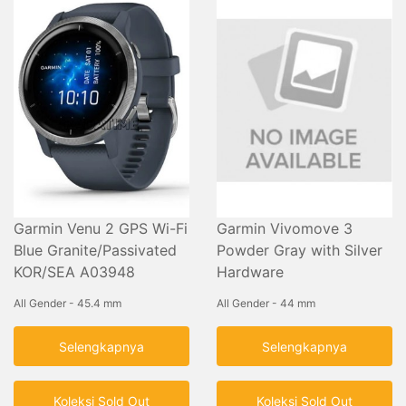
Garmin Venu 2 GPS Wi-Fi
Garmin Vivomove 3
Blue Granite/Passivated
Powder Gray with Silver
KOR/SEA A03948
Hardware
All Gender - 45.4 mm
All Gender - 44 mm
Selengkapnya
Selengkapnya
Koleksi Sold Out
Koleksi Sold Out