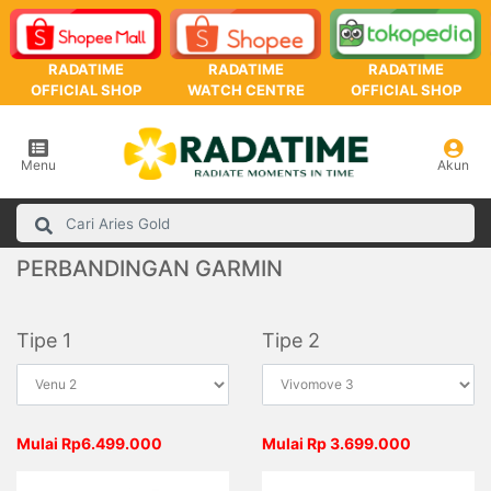
RADATIME
RADATIME
RADATIME
OFFICIAL SHOP
WATCH CENTRE
OFFICIAL SHOP
Menu
Akun
PERBANDINGAN GARMIN
Tipe 1
Tipe 2
Mulai Rp6.499.000
Mulai Rp 3.699.000