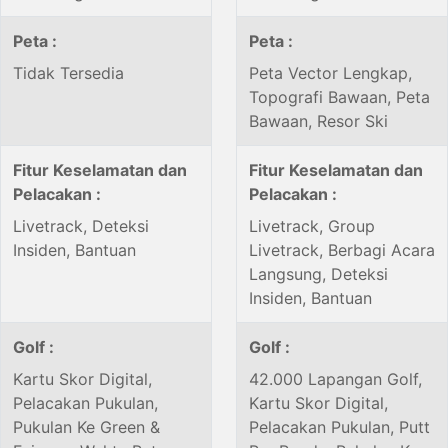
Peta :
Peta :
Tidak Tersedia
Peta Vector Lengkap,
Topografi Bawaan, Peta
Bawaan, Resor Ski
Fitur Keselamatan dan
Fitur Keselamatan dan
Pelacakan :
Pelacakan :
Livetrack, Deteksi
Livetrack, Group
Insiden, Bantuan
Livetrack, Berbagi Acara
Langsung, Deteksi
Insiden, Bantuan
Golf :
Golf :
Kartu Skor Digital,
42.000 Lapangan Golf,
Pelacakan Pukulan,
Kartu Skor Digital,
Pukulan Ke Green &
Pelacakan Pukulan, Putt