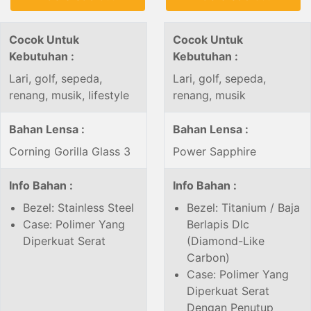
Cocok Untuk
Cocok Untuk
Kebutuhan :
Kebutuhan :
Lari, golf, sepeda,
Lari, golf, sepeda,
renang, musik, lifestyle
renang, musik
Bahan Lensa :
Bahan Lensa :
Corning Gorilla Glass 3
Power Sapphire
Info Bahan :
Info Bahan :
Bezel: Stainless Steel
Bezel: Titanium / Baja
Case: Polimer Yang
Berlapis Dlc
Diperkuat Serat
(Diamond-Like
Carbon)
Case: Polimer Yang
Diperkuat Serat
Dengan Penutup