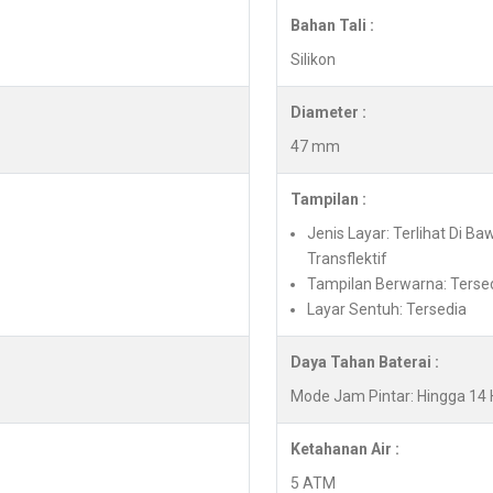
Bahan Tali :
Silikon
Diameter :
47 mm
Tampilan :
Jenis Layar: Terlihat Di B
Transflektif
Tampilan Berwarna: Terse
Layar Sentuh: Tersedia
Daya Tahan Baterai :
Mode Jam Pintar: Hingga 14 
Ketahanan Air :
5 ATM