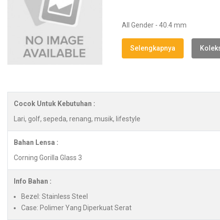
All Gender - 40.4 mm
Selengkapnya
Koleks
Cocok Untuk Kebutuhan :
Lari, golf, sepeda, renang, musik, lifestyle
Bahan Lensa :
Corning Gorilla Glass 3
Info Bahan :
Bezel: Stainless Steel
Case: Polimer Yang Diperkuat Serat