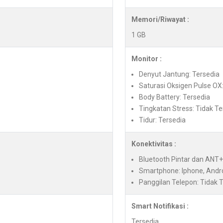
Memori/Riwayat :
1 GB
Monitor :
Denyut Jantung: Tersedia
Saturasi Oksigen Pulse OX
Body Battery: Tersedia
Tingkatan Stress: Tidak Te
Tidur: Tersedia
Konektivitas :
Bluetooth Pintar dan ANT
Smartphone: Iphone, Andr
Panggilan Telepon: Tidak 
Smart Notifikasi :
Tersedia