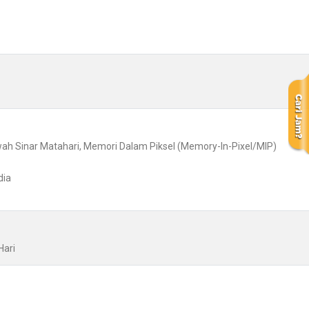
awah Sinar Matahari, Memori Dalam Piksel (Memory-In-Pixel/MIP)
dia
Hari