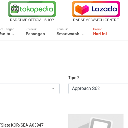
RADATIME OFFICIAL SHOP
RADATIME WATCH CENTRE
am Tangan
Khusus:
Khusus:
Promo
anita
Pasangan
Smartwatch
Hari Ini
Tipe 2
y/Slate KOR/SEA A03947