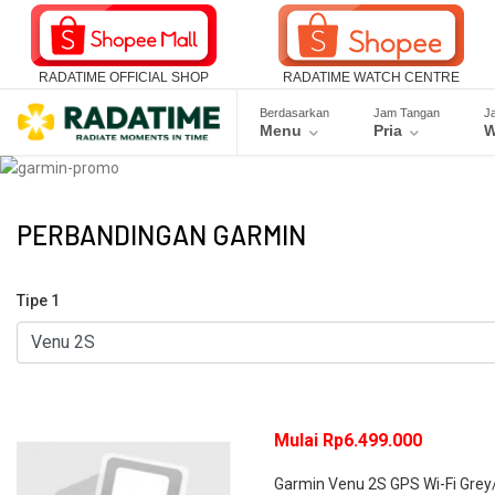
RADATIME OFFICIAL SHOP
RADATIME WATCH CENTRE
Berdasarkan
Jam Tangan
J
Menu
Pria
W
PERBANDINGAN GARMIN
Tipe 1
Mulai Rp6.499.000
Garmin Venu 2S GPS Wi-Fi Gre