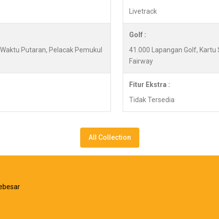
Livetrack
Golf :
y, Waktu Putaran, Pelacak Pemukul
41.000 Lapangan Golf, Kartu 
Fairway
Fitur Ekstra :
Tidak Tersedia
All Collection
ebesar