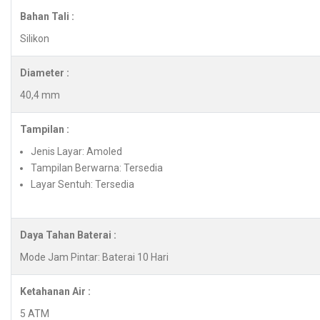
Bahan Tali :
Silikon
Diameter :
40,4 mm
Tampilan :
Jenis Layar: Amoled
Tampilan Berwarna: Tersedia
Layar Sentuh: Tersedia
Daya Tahan Baterai :
Mode Jam Pintar: Baterai 10 Hari
Ketahanan Air :
5 ATM