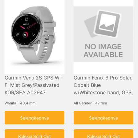
Garmin Venu 2S GPS Wi-
Garmin Fenix 6 Pro Solar,
Fi Mist Grey/Passivated
Cobalt Blue
KOR/SEA A03947
w/Whitestone band, GPS,
SEA
Wanita - 40.4 mm
All Gender - 47 mm
Selengkapnya
Selengkapnya
Koleksi Sold Out
Koleksi Sold Out