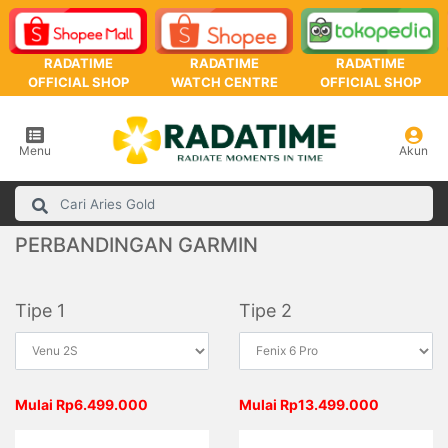
RADATIME
RADATIME
RADATIME
OFFICIAL SHOP
WATCH CENTRE
OFFICIAL SHOP
Menu
Akun
PERBANDINGAN GARMIN
Tipe 1
Tipe 2
Mulai Rp6.499.000
Mulai Rp13.499.000