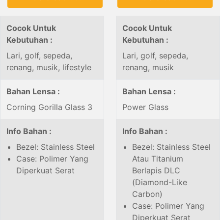
Cocok Untuk
Cocok Untuk
Kebutuhan :
Kebutuhan :
Lari, golf, sepeda,
Lari, golf, sepeda,
renang, musik, lifestyle
renang, musik
Bahan Lensa :
Bahan Lensa :
Corning Gorilla Glass 3
Power Glass
Info Bahan :
Info Bahan :
Bezel: Stainless Steel
Bezel: Stainless Steel
Case: Polimer Yang
Atau Titanium
Diperkuat Serat
Berlapis DLC
(Diamond-Like
Carbon)
Case: Polimer Yang
Diperkuat Serat