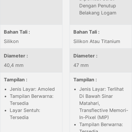
Dengan Penutup
Belakang Logam
Bahan Tali :
Bahan Tali :
Silikon
Silikon Atau Titanium
Diameter :
Diameter :
40,4 mm
47 mm
Tampilan :
Tampilan :
Jenis Layar: Amoled
Jenis Layar: Terlihat
Tampilan Berwarna:
Di Bawah Sinar
Tersedia
Matahari,
Layar Sentuh:
Transflective Memori-
Tersedia
In-Pixel (MIP)
Tampilan Berwarna:
Tersedia