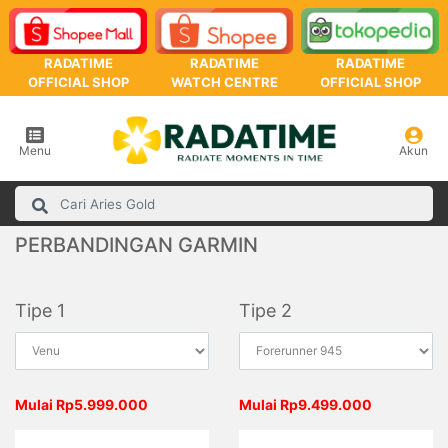
RADATIME
RADATIME
RADATIME
OFFICIAL SHOP
WATCH CENTRE
OFFICIAL SHOP
Menu
Akun
PERBANDINGAN GARMIN
Tipe 1
Tipe 2
Mulai Rp5.999.000
Mulai Rp9.499.000