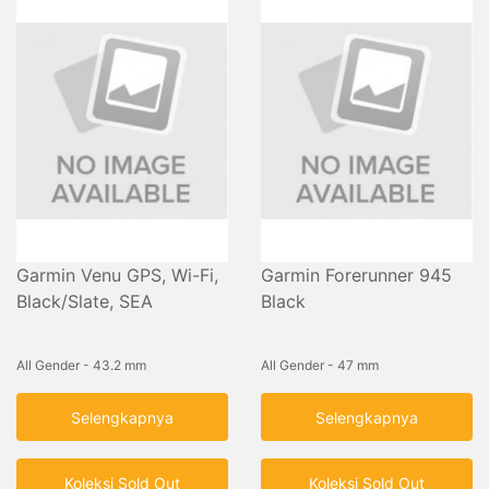
Garmin Venu GPS, Wi-Fi,
Garmin Forerunner 945
Black/Slate, SEA
Black
All Gender - 43.2 mm
All Gender - 47 mm
Selengkapnya
Selengkapnya
Koleksi Sold Out
Koleksi Sold Out