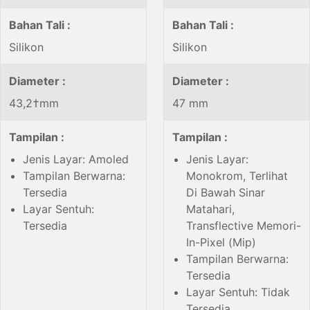
Bahan Tali :
Bahan Tali :
Silikon
Silikon
Diameter :
Diameter :
43,2†mm
47 mm
Tampilan :
Tampilan :
Jenis Layar: Amoled
Jenis Layar:
Tampilan Berwarna:
Monokrom, Terlihat
Tersedia
Di Bawah Sinar
Layar Sentuh:
Matahari,
Tersedia
Transflective Memori-
In-Pixel (Mip)
Tampilan Berwarna:
Tersedia
Layar Sentuh: Tidak
Tersedia