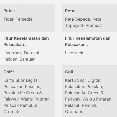
Peta :
Peta :
Tidak Tersedia
Peta Sepeda, Peta
Topografi Pramuat
Fitur Keselamatan dan
Fitur Keselamatan dan
Pelacakan :
Pelacakan :
Livetrack, Deteksi
Livetrack
Insiden, Bantuan
Golf :
Golf :
Kartu Skor Digital,
Kartu Skor Digital,
Pelacakan Pukulan,
Pelacakan Pukulan,
Pukulan Ke Green &
Pukulan Ke Green &
Fairway, Waktu Putaran,
Fairway, Waktu Putaran,
Pelacak Pemukul
Pelacak Pemukul
Otomatis
Otomatis