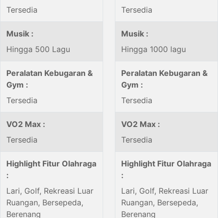
Tersedia
Tersedia
Musik :
Musik :
Hingga 500 Lagu
Hingga 1000 lagu
Peralatan Kebugaran &
Peralatan Kebugaran &
Gym :
Gym :
Tersedia
Tersedia
VO2 Max :
VO2 Max :
Tersedia
Tersedia
Highlight Fitur Olahraga
Highlight Fitur Olahraga
:
:
Lari, Golf, Rekreasi Luar
Lari, Golf, Rekreasi Luar
Ruangan, Bersepeda,
Ruangan, Bersepeda,
Berenang
Berenang