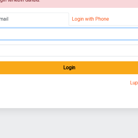
mail
Login with Phone
Login
Lup