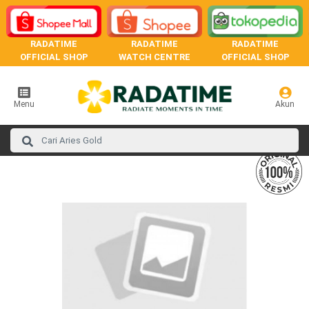
RADATIME
RADATIME
RADATIME
OFFICIAL SHOP
WATCH CENTRE
OFFICIAL SHOP
Menu
Akun