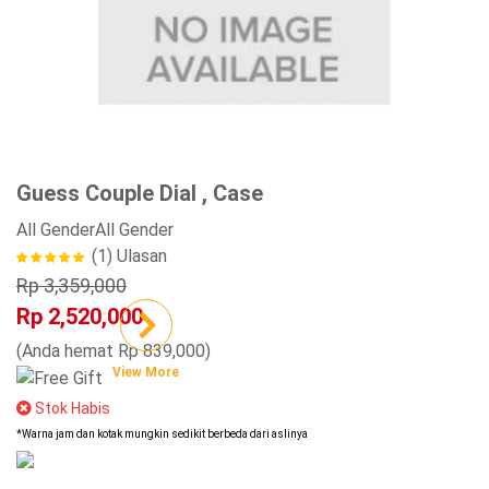
Guess Couple Dial , Case
All Gender
All Gender
(1)
Ulasan
Rp 3,359,000
Rp 2,520,000
(Anda hemat Rp 839,000)
View More
Stok Habis
*Warna jam dan kotak mungkin sedikit berbeda dari aslinya