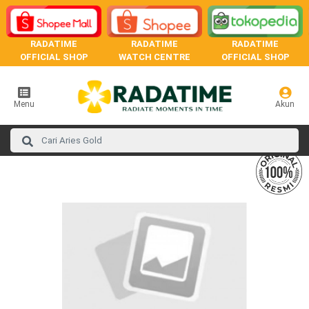
RADATIME
RADATIME
RADATIME
OFFICIAL SHOP
WATCH CENTRE
OFFICIAL SHOP
Menu
Akun