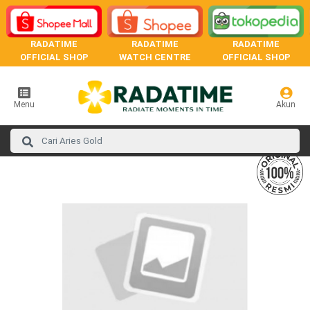
RADATIME
RADATIME
RADATIME
OFFICIAL SHOP
WATCH CENTRE
OFFICIAL SHOP
Menu
Akun