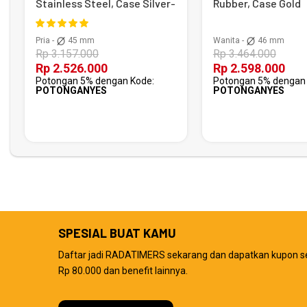
Stainless Steel, Case Silver-
Rubber, Case Gold
Black
Pria -
45 mm
Wanita -
46 mm
Rp 3.157.000
Rp 3.464.000
Rp 2.526.000
Rp 2.598.000
Potongan 5% dengan Kode:
Potongan 5% dengan 
POTONGANYES
POTONGANYES
SPESIAL BUAT KAMU
Daftar jadi RADATIMERS sekarang dan dapatkan kupon s
Rp 80.000 dan benefit lainnya.