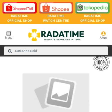
RADATIME
RADATIME
RADATIME
OFFICIAL SHOP
WATCH CENTRE
OFFICIAL SHOP
Menu
Akun