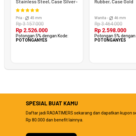
Stainless Steel, Case Silver-
Rubber, Case Gold
Black
Pria -
45 mm
Wanita -
46 mm
Rp 3.157.000
Rp 3.464.000
Rp 2.526.000
Rp 2.598.000
Potongan 5% dengan Kode:
Potongan 5% dengan 
POTONGANYES
POTONGANYES
SPESIAL BUAT KAMU
Daftar jadi RADATIMERS sekarang dan dapatkan kupon s
Rp 80.000 dan benefit lainnya.