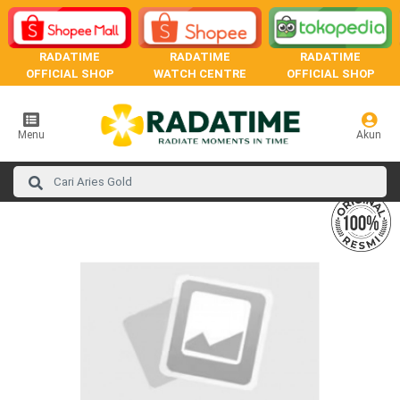
RADATIME
RADATIME
RADATIME
OFFICIAL SHOP
WATCH CENTRE
OFFICIAL SHOP
Menu
Akun