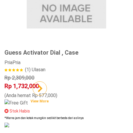
Guess Activator Dial , Case
Pria
Pria
(1)
Ulasan
Rp 2,309,000
Rp 1,732,000
(Anda hemat Rp 577,000)
View More
Stok Habis
*Warna jam dan kotak mungkin sedikit berbeda dari aslinya