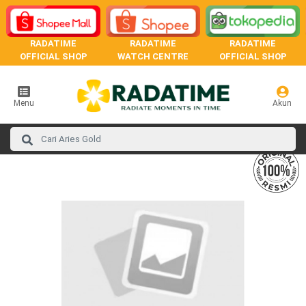
RADATIME
RADATIME
RADATIME
OFFICIAL SHOP
WATCH CENTRE
OFFICIAL SHOP
Menu
Akun