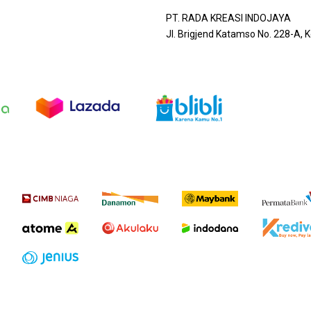
PT. RADA KREASI INDOJAYA
Jl. Brigjend Katamso No. 228-A,