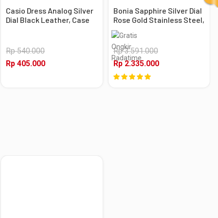
Casio Dress Analog Silver
Bonia Sapphire Silver Dial
Dial Black Leather, Case
Rose Gold Stainless Steel,
Silver
Case Rose Gold
Rp 540.000
Rp 3.591.000
Rp 405.000
Rp 2.335.000