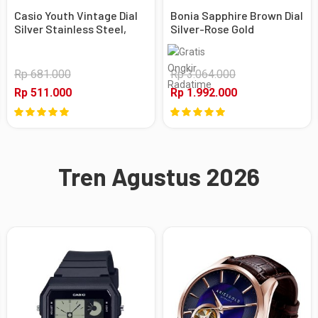
Casio Youth Vintage Dial
Bonia Sapphire Brown Dial
Silver Stainless Steel,
Silver-Rose Gold
Case Silver
Stainless Steel, Case
Silver-Rose Gold
Rp 681.000
Rp 3.064.000
Rp 511.000
Rp 1.992.000
Tren Agustus 2026