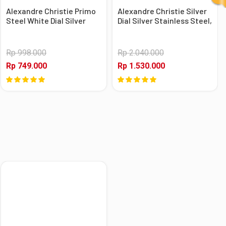
Alexandre Christie Primo
Alexandre Christie Silver
Steel White Dial Silver
Dial Silver Stainless Steel,
Stainless Steel, Case
Case Silver
Silver
Rp 998.000
Rp 2.040.000
Rp 749.000
Rp 1.530.000