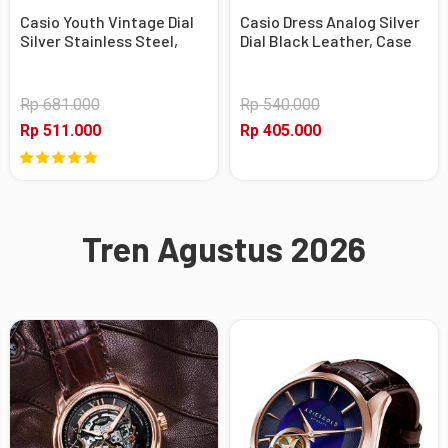
Casio Youth Vintage Dial
Casio Dress Analog Silver
Silver Stainless Steel,
Dial Black Leather, Case
Case Silver
Silver
Rp 681.000
Rp 540.000
Rp 511.000
Rp 405.000
Tren Agustus 2026