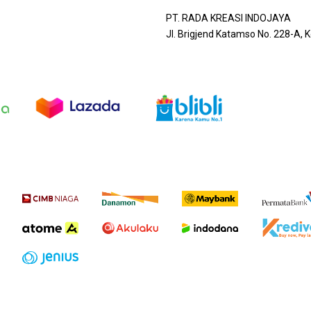
PT. RADA KREASI INDOJAYA
Jl. Brigjend Katamso No. 228-A,