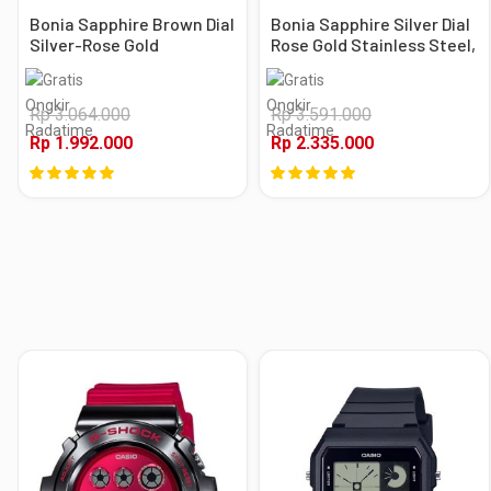
Bonia Sapphire Brown Dial
Bonia Sapphire Silver Dial
Silver-Rose Gold
Rose Gold Stainless Steel,
Stainless Steel, Case
Case Rose Gold
Silver-Rose Gold
Rp 3.064.000
Rp 3.591.000
Rp 1.992.000
Rp 2.335.000