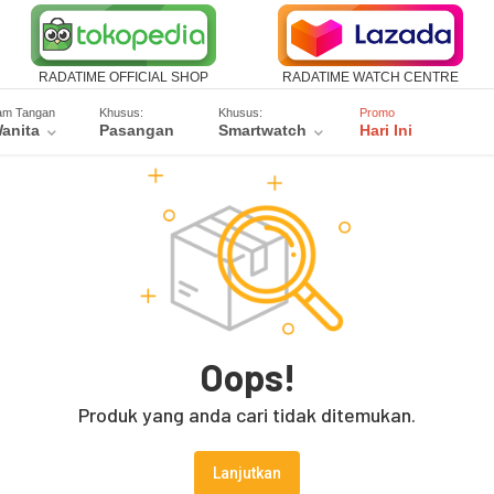
RADATIME OFFICIAL SHOP
RADATIME WATCH CENTRE
am Tangan
Khusus:
Khusus:
Promo
anita
Pasangan
Smartwatch
Hari Ini
Oops!
Produk yang anda cari tidak ditemukan.
Lanjutkan