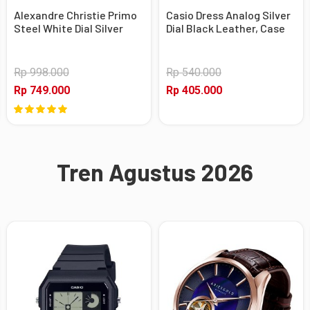
Alexandre Christie Primo
Casio Dress Analog Silver
Steel White Dial Silver
Dial Black Leather, Case
Stainless Steel, Case
Silver
Silver
Rp 998.000
Rp 540.000
Rp 749.000
Rp 405.000
Tren Agustus 2026