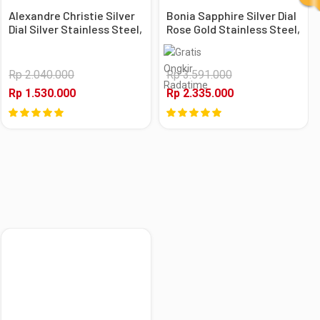
Alexandre Christie Silver
Bonia Sapphire Silver Dial
Dial Silver Stainless Steel,
Rose Gold Stainless Steel,
Case Silver
Case Rose Gold
Rp 2.040.000
Rp 3.591.000
Rp 1.530.000
Rp 2.335.000