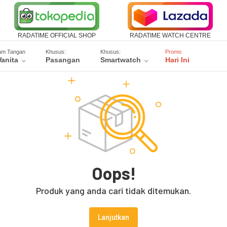
RADATIME OFFICIAL SHOP
RADATIME WATCH CENTRE
am Tangan
Khusus:
Khusus:
Promo
anita
Pasangan
Smartwatch
Hari Ini
Oops!
Produk yang anda cari tidak ditemukan.
Lanjutkan