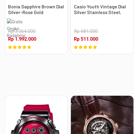
Bonia Sapphire Brown Dial
Casio Youth Vintage Dial
Silver-Rose Gold
Silver Stainless Steel,
Stainless Steel, Case
Case Silver
Silver-Rose Gold
Rp 3.064.000
Rp 681.000
Rp 1.992.000
Rp 511.000