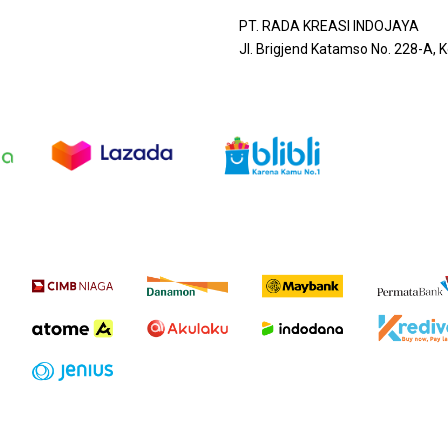
PT. RADA KREASI INDOJAYA
Jl. Brigjend Katamso No. 228-A,