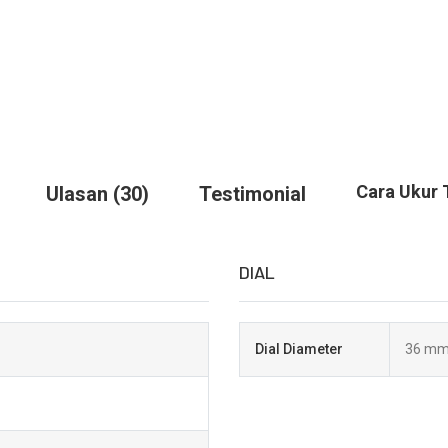
Cara Ukur 
Ulasan (30)
Testimonial
DIAL
Dial Diameter
36 m