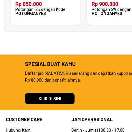
Rp 850.000
Rp 900.000
Potongan 5% dengan Kode:
Potongan 5% dengan 
POTONGANYES
POTONGANYES
SPESIAL BUAT KAMU
Daftar jadi RADATIMERS sekarang dan dapatkan kupon s
Rp 80.000 dan benefit lainnya.
KLIK DI SINI
CUSTOMER CARE
JAM OPERASIONAL
Hubungi Kami
Senin - Jum'at | 08.30 - 17.00