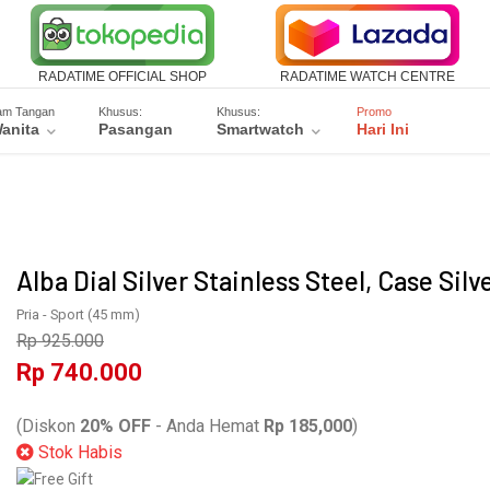
RADATIME OFFICIAL SHOP
RADATIME WATCH CENTRE
am Tangan
Khusus:
Khusus:
Promo
anita
Pasangan
Smartwatch
Hari Ini
Alba Dial Silver Stainless Steel, Case Silv
Pria
- Sport
(45 mm)
Rp 925.000
Rp 740.000
ASPE77X1
(Diskon
20% OFF
- Anda Hemat
Rp 185,000
)
Stok Habis