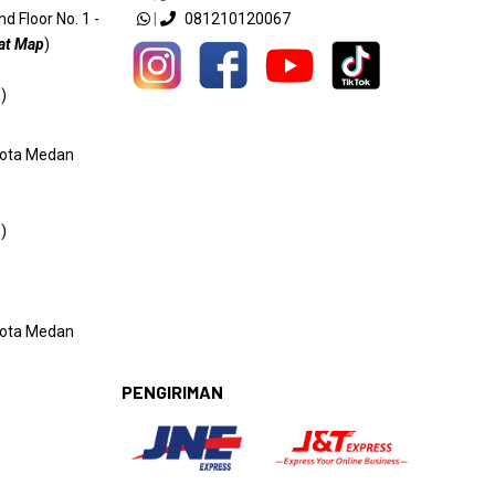
 Floor No. 1 -
|
081210120067
at Map
)
)
 Kota Medan
)
 Kota Medan
PENGIRIMAN