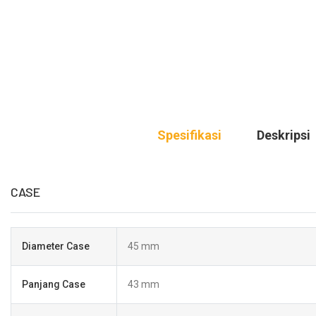
Spesifikasi
Deskripsi
CASE
Diameter Case
45 mm
Panjang Case
43 mm