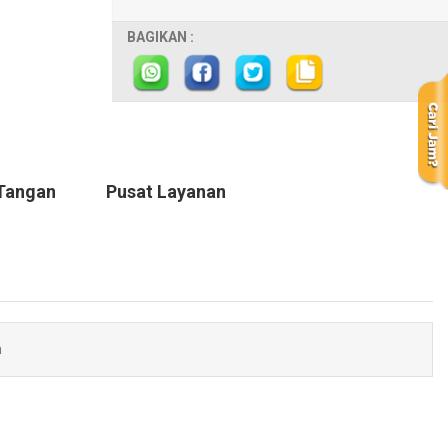
BAGIKAN :
Tangan
Pusat Layanan
m