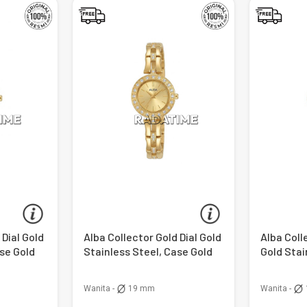
 Dial Gold
Alba Collector Gold Dial Gold
Alba Colle
ase Gold
Stainless Steel, Case Gold
Gold Stai
Gold
Wanita -
19 mm
Wanita -