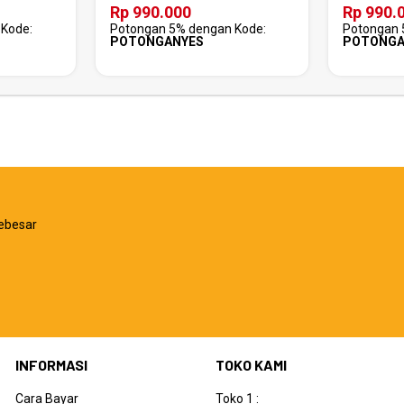
Rp 990.000
Rp 990.
Kode:
Potongan 5% dengan Kode:
Potongan 
POTONGANYES
POTONGA
ebesar
INFORMASI
TOKO KAMI
Cara Bayar
Toko 1 :