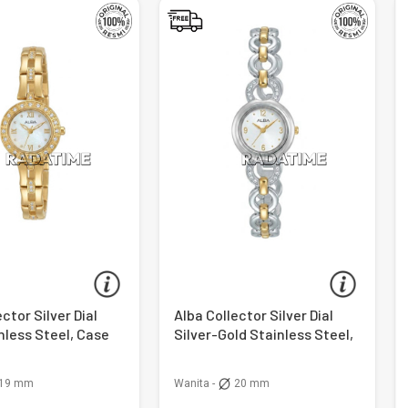
ctor Silver Dial
Alba Collector Silver Dial
nless Steel, Case
Silver-Gold Stainless Steel,
Case Silver
19 mm
Wanita -
20 mm