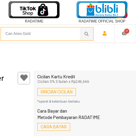
RADATIME
RADATIME OFFICIAL SHOP
0
er
Cicilan Kartu Kredit
Cicilan 0% 3 bulan x Rp246,666
RINCIAN CICILAN
*syarat & ketentuan berlaku
Cara Bayar dan
Metode Pembayaran RADATIME
CARA BAYAR