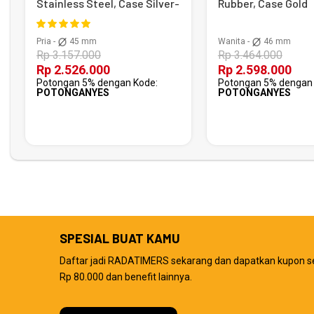
Stainless Steel, Case Silver-
Rubber, Case Gold
Black
Pria -
45 mm
Wanita -
46 mm
Rp 3.157.000
Rp 3.464.000
Rp 2.526.000
Rp 2.598.000
Potongan 5% dengan Kode:
Potongan 5% dengan 
POTONGANYES
POTONGANYES
SPESIAL BUAT KAMU
Daftar jadi RADATIMERS sekarang dan dapatkan kupon s
Rp 80.000 dan benefit lainnya.