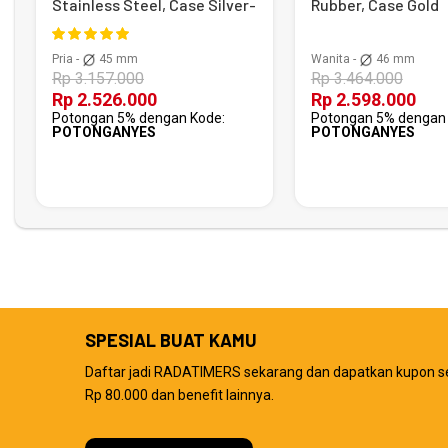
Stainless Steel, Case Silver-
Rubber, Case Gold
Black
Pria -
45 mm
Wanita -
46 mm
Rp 3.157.000
Rp 3.464.000
Rp 2.526.000
Rp 2.598.000
Potongan 5% dengan Kode:
Potongan 5% dengan 
POTONGANYES
POTONGANYES
SPESIAL BUAT KAMU
Daftar jadi RADATIMERS sekarang dan dapatkan kupon s
Rp 80.000 dan benefit lainnya.