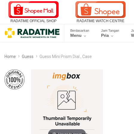
RADATIME OFFICIAL SHOP
RADATIME WATCH CENTRE
Berdasarkan
Jam Tangan
J
Menu
Pria
W
Home
Guess
Guess Mini Prism Dial , Case
Hover to zoom