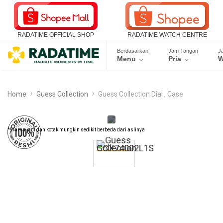
RADATIME OFFICIAL SHOP
RADATIME WATCH CENTRE
Berdasarkan
Jam Tangan
J
Menu
Pria
W
Home
Guess Collection
Guess Collection Dial , Case
*Warna jam dan kotak mungkin sedikit berbeda dari aslinya