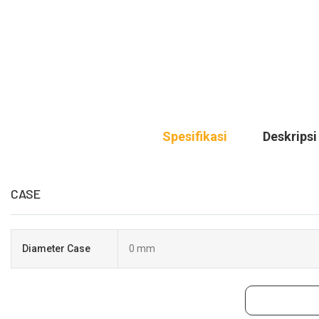
Spesifikasi
Deskripsi
CASE
Diameter Case
0 mm