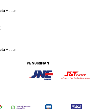
 Kota Medan
)
 Kota Medan
PENGIRIMAN