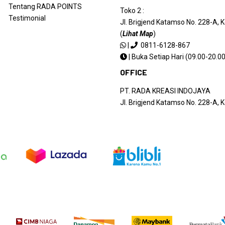
Tentang RADA POINTS
Toko 2 :
Testimonial
Jl. Brigjend Katamso No. 228-A,
(
Lihat Map
)
|
0811-6128-867
|
Buka Setiap Hari (09.00-20.00
OFFICE
PT. RADA KREASI INDOJAYA
Jl. Brigjend Katamso No. 228-A,