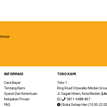
ebesar
INFORMASI
TOKO KAMI
Cara Bayar
Toko 1 :
Tentang Kami
Ring Road Citywalks Medan Ground
Syarat Dan Ketentuan
Jl. Gagak Hitam, Kota Medan (
Lih
Kebijakan Privasi
|
0811-6488-867
FAQ
|
Buka Setiap Hari (10.00-22.00