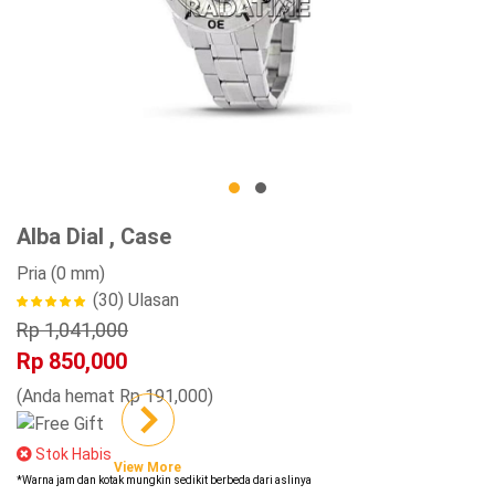
Alba Dial , Case
Pria
(0 mm)
(30)
Ulasan
Rp 1,041,000
Rp 850,000
(Anda hemat Rp 191,000)
Stok Habis
View More
*Warna jam dan kotak mungkin sedikit berbeda dari aslinya