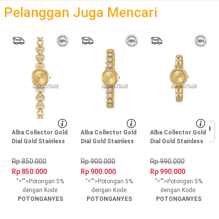
Pelanggan Juga Mencari
Alba Collector Gold
Alba Collector Gold
Alba Collector Gold
Dial Gold Stainless
Dial Gold Stainless
Dial Gold Stainless
Steel, Case Gold
Steel, Case Gold
Steel, Case Gold
Rp 850.000
Rp 900.000
Rp 990.000
Rp 850.000
Rp 900.000
Rp 990.000
"="">Potongan 5%
"="">Potongan 5%
"="">Potongan 5%
dengan Kode:
dengan Kode:
dengan Kode:
POTONGANYES
POTONGANYES
POTONGANYES