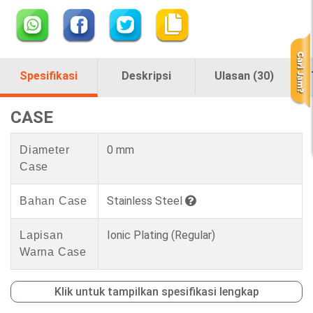
Spesifikasi
Deskripsi
Ulasan (30)
CASE
0 mm
Diameter
Case
Stainless Steel
Bahan Case
Ionic Plating (Regular)
Lapisan
Warna Case
Klik untuk tampilkan spesifikasi lengkap
loading