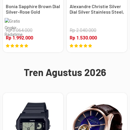
Bonia Sapphire Brown Dial
Alexandre Christie Silver
Silver-Rose Gold
Dial Silver Stainless Steel,
Stainless Steel, Case
Case Silver
Silver-Rose Gold
Rp 3.064.000
Rp 2.040.000
Rp 1.992.000
Rp 1.530.000
Tren Agustus 2026