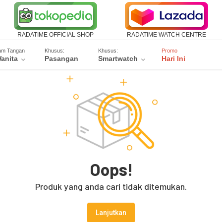
RADATIME OFFICIAL SHOP
RADATIME WATCH CENTRE
am Tangan
Khusus:
Khusus:
Promo
anita
Pasangan
Smartwatch
Hari Ini
Oops!
Produk yang anda cari tidak ditemukan.
Lanjutkan