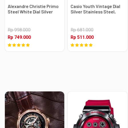
Alexandre Christie Primo
Casio Youth Vintage Dial
Steel White Dial Silver
Silver Stainless Steel,
Stainless Steel, Case
Case Silver
Silver
Rp 998.000
Rp 681.000
Rp 749.000
Rp 511.000