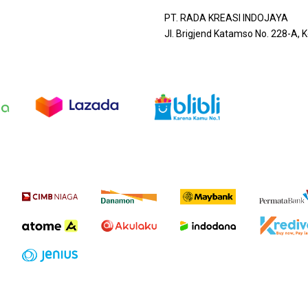
PT. RADA KREASI INDOJAYA
Jl. Brigjend Katamso No. 228-A,