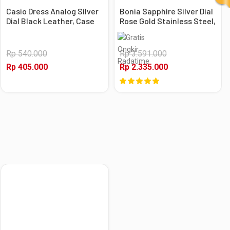
Casio Dress Analog Silver
Bonia Sapphire Silver Dial
Dial Black Leather, Case
Rose Gold Stainless Steel,
Silver
Case Rose Gold
Rp 540.000
Rp 3.591.000
Rp 405.000
Rp 2.335.000