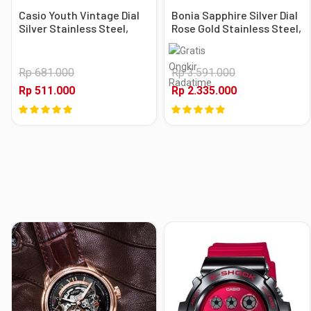
Casio Youth Vintage Dial
Bonia Sapphire Silver Dial
Silver Stainless Steel,
Rose Gold Stainless Steel,
Case Silver
Case Rose Gold
Rp 681.000
Rp 3.591.000
Rp 511.000
Rp 2.335.000