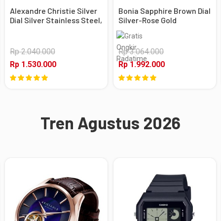
Alexandre Christie Silver
Bonia Sapphire Brown Dial
Dial Silver Stainless Steel,
Silver-Rose Gold
Case Silver
Stainless Steel, Case
Silver-Rose Gold
Rp 2.040.000
Rp 3.064.000
Rp 1.530.000
Rp 1.992.000
Tren Agustus 2026