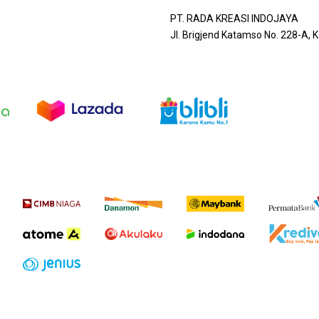
PT. RADA KREASI INDOJAYA
Jl. Brigjend Katamso No. 228-A,