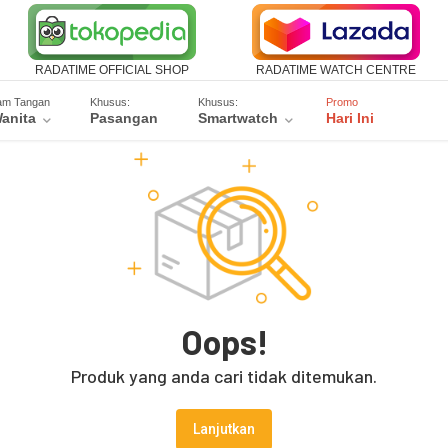
RADATIME OFFICIAL SHOP
RADATIME WATCH CENTRE
am Tangan
Khusus:
Khusus:
Promo
anita
Pasangan
Smartwatch
Hari Ini
Oops!
Produk yang anda cari tidak ditemukan.
Lanjutkan