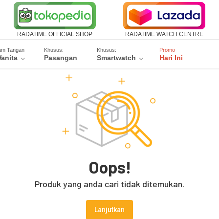
RADATIME OFFICIAL SHOP
RADATIME WATCH CENTRE
am Tangan
Khusus:
Khusus:
Promo
anita
Pasangan
Smartwatch
Hari Ini
Oops!
Produk yang anda cari tidak ditemukan.
Lanjutkan