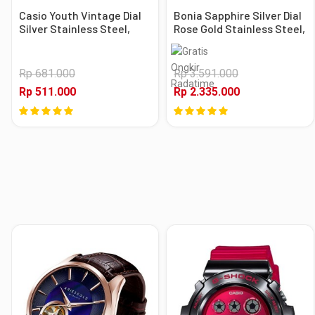
Casio Youth Vintage Dial
Bonia Sapphire Silver Dial
Silver Stainless Steel,
Rose Gold Stainless Steel,
Case Silver
Case Rose Gold
Rp 681.000
Rp 3.591.000
Rp 511.000
Rp 2.335.000