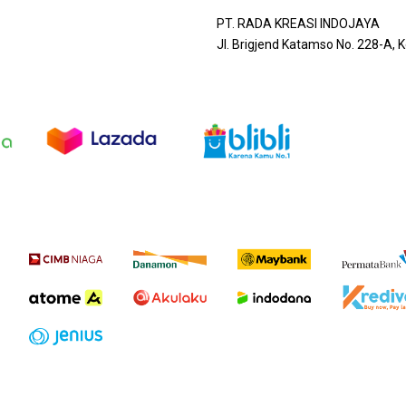
PT. RADA KREASI INDOJAYA
Jl. Brigjend Katamso No. 228-A,