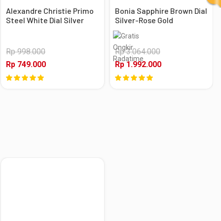
Alexandre Christie Primo
Bonia Sapphire Brown Dial
Steel White Dial Silver
Silver-Rose Gold
Stainless Steel, Case
Stainless Steel, Case
Silver
Silver-Rose Gold
Rp 998.000
Rp 3.064.000
Rp 749.000
Rp 1.992.000