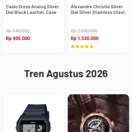
Casio Dress Analog Silver
Alexandre Christie Silver
Dial Black Leather, Case
Dial Silver Stainless Steel,
Silver
Case Silver
Rp 540.000
Rp 2.040.000
Rp 405.000
Rp 1.530.000
Tren Agustus 2026