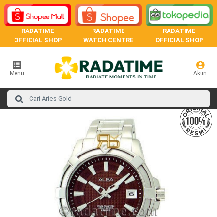
RADATIME
RADATIME
RADATIME
OFFICIAL SHOP
WATCH CENTRE
OFFICIAL SHOP
Menu
Akun