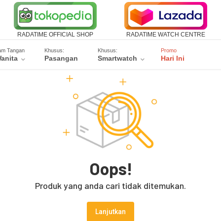
RADATIME OFFICIAL SHOP
RADATIME WATCH CENTRE
am Tangan
Khusus:
Khusus:
Promo
anita
Pasangan
Smartwatch
Hari Ini
Oops!
Produk yang anda cari tidak ditemukan.
Lanjutkan