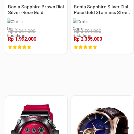
Bonia Sapphire Brown Dial
Bonia Sapphire Silver Dial
Silver-Rose Gold
Rose Gold Stainless Steel,
Stainless Steel, Case
Case Rose Gold
Silver-Rose Gold
Rp 3.064.000
Rp 3.591.000
Rp 1.992.000
Rp 2.335.000