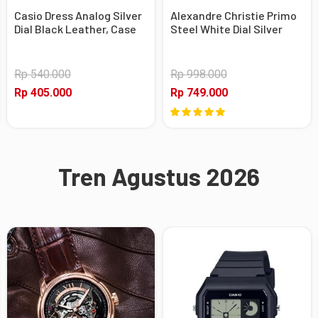
Casio Dress Analog Silver
Alexandre Christie Primo
Dial Black Leather, Case
Steel White Dial Silver
Silver
Stainless Steel, Case
Silver
Rp 540.000
Rp 998.000
Rp 405.000
Rp 749.000
Tren Agustus 2026