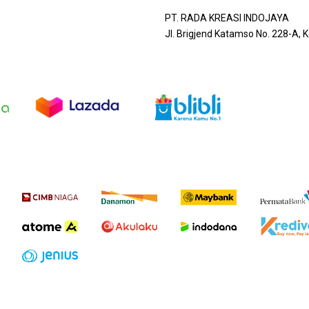
PT. RADA KREASI INDOJAYA
Jl. Brigjend Katamso No. 228-A,