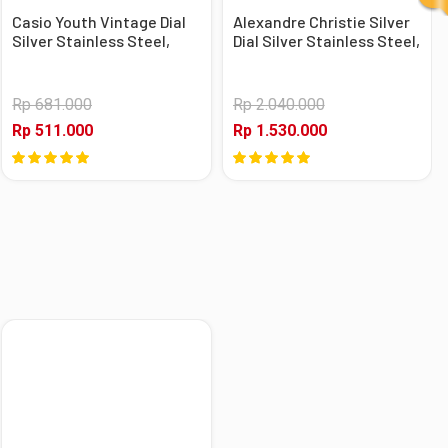
Casio Youth Vintage Dial
Alexandre Christie Silver
Silver Stainless Steel,
Dial Silver Stainless Steel,
Case Silver
Case Silver
Rp 681.000
Rp 2.040.000
Rp 511.000
Rp 1.530.000