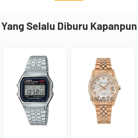
Yang Selalu Diburu Kapanpun