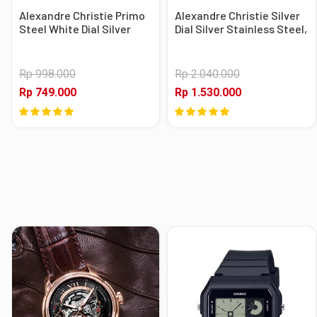
Alexandre Christie Primo
Alexandre Christie Silver
Steel White Dial Silver
Dial Silver Stainless Steel,
Stainless Steel, Case
Case Silver
Silver
Rp 998.000
Rp 2.040.000
Rp 749.000
Rp 1.530.000