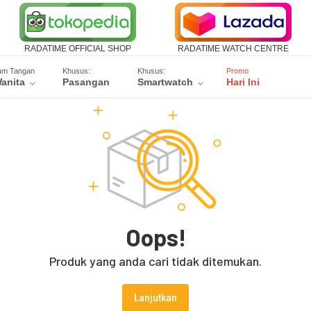
RADATIME OFFICIAL SHOP
RADATIME WATCH CENTRE
am Tangan
Khusus:
Khusus:
Promo
anita
Pasangan
Smartwatch
Hari Ini
Oops!
Produk yang anda cari tidak ditemukan.
Lanjutkan