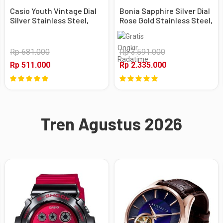
Casio Youth Vintage Dial
Bonia Sapphire Silver Dial
Silver Stainless Steel,
Rose Gold Stainless Steel,
Case Silver
Case Rose Gold
Rp 681.000
Rp 3.591.000
Rp 511.000
Rp 2.335.000
Tren Agustus 2026