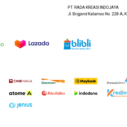
PT. RADA KREASI INDOJAYA
Jl. Brigjend Katamso No. 228-A,