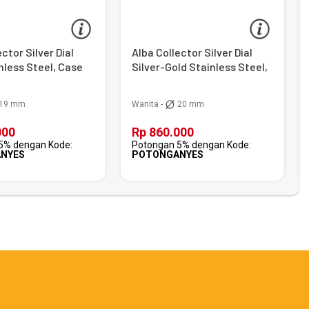
ctor Silver Dial
Alba Collector Silver Dial
nless Steel, Case
Silver-Gold Stainless Steel,
Case Silver
19 mm
Wanita -
20 mm
000
Rp 860.000
5% dengan Kode:
Potongan 5% dengan Kode:
NYES
POTONGANYES