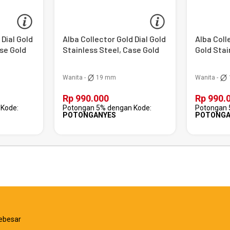
 Dial Gold
Alba Collector Gold Dial Gold
Alba Colle
ase Gold
Stainless Steel, Case Gold
Gold Stai
Gold
Wanita -
19 mm
Wanita -
Rp 990.000
Rp 990.
Kode:
Potongan 5% dengan Kode:
Potongan 
POTONGANYES
POTONGA
ebesar