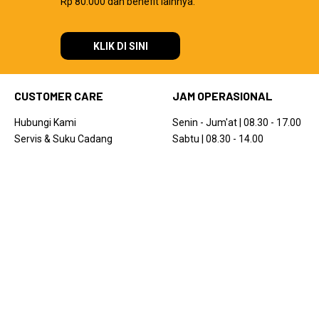
Rp 80.000 dan benefit lainnya.
KLIK DI SINI
CUSTOMER CARE
JAM OPERASIONAL
Hubungi Kami
Senin - Jum'at | 08.30 - 17.00
Servis & Suku Cadang
Sabtu | 08.30 - 14.00