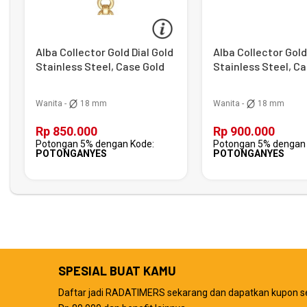
Alba Collector Gold Dial Gold
Alba Collector Gold
Stainless Steel, Case Gold
Stainless Steel, C
Wanita -
18 mm
Wanita -
18 mm
Rp 850.000
Rp 900.000
Potongan 5% dengan Kode:
Potongan 5% dengan 
POTONGANYES
POTONGANYES
SPESIAL BUAT KAMU
Daftar jadi RADATIMERS sekarang dan dapatkan kupon s