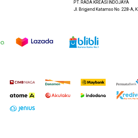
PT. RADA KREASI INDOJAYA
Jl. Brigjend Katamso No. 228-A,