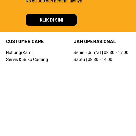
Rp 80.000 dan benefit lainnya.
KLIK DI SINI
CUSTOMER CARE
JAM OPERASIONAL
Hubungi Kami
Senin - Jum'at | 08.30 - 17.00
Servis & Suku Cadang
Sabtu | 08.30 - 14.00