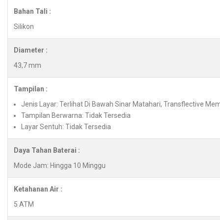
Bahan Tali :
Silikon
Diameter :
43,7 mm
Tampilan :
Jenis Layar: Terlihat Di Bawah Sinar Matahari, Transflective Mem
Tampilan Berwarna: Tidak Tersedia
Layar Sentuh: Tidak Tersedia
Daya Tahan Baterai :
Mode Jam: Hingga 10 Minggu
Ketahanan Air :
5 ATM