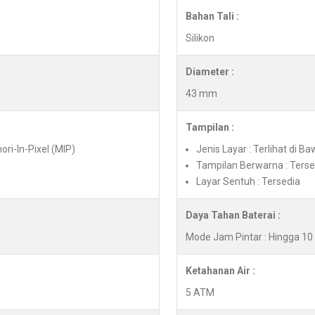
Bahan Tali :
Silikon
Diameter :
43 mm
Tampilan :
ori-In-Pixel (MIP)
Jenis Layar : Terlihat di B
Tampilan Berwarna : Terse
Layar Sentuh : Tersedia
Daya Tahan Baterai :
Mode Jam Pintar : Hingga 10 
Ketahanan Air :
5 ATM