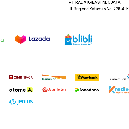
PT. RADA KREASI INDOJAYA
Jl. Brigjend Katamso No. 228-A,