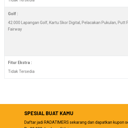
Tidak Tersedia
Golf :
42.000 Lapangan Golf, Kartu Skor Digital, Pelacakan Pukulan, Putt
Fairway
Fitur Ekstra :
Tidak Tersedia
SPESIAL BUAT KAMU
Daftar jadi RADATIMERS sekarang dan dapatkan kupon s