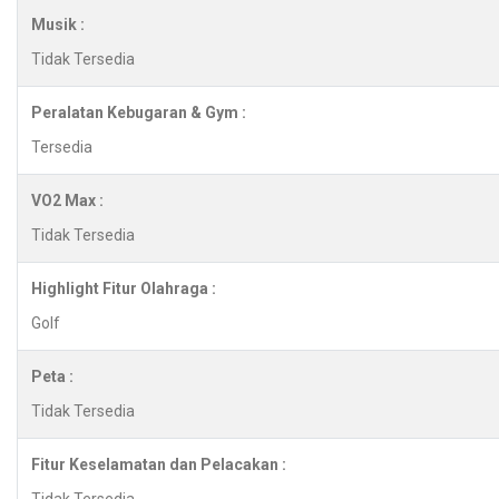
Musik :
Tidak Tersedia
Peralatan Kebugaran & Gym :
Tersedia
VO2 Max :
Tidak Tersedia
Highlight Fitur Olahraga :
Golf
Peta :
Tidak Tersedia
Fitur Keselamatan dan Pelacakan :