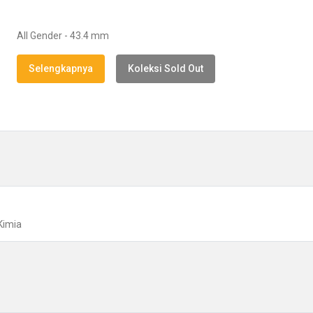
All Gender - 43.4 mm
Selengkapnya
Koleksi Sold Out
Kimia