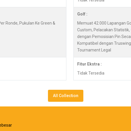
Tidak Tersedia
Golf :
 Per Ronde, Pukulan Ke Green &
Memuat 42.000 Lapangan Golf 
Custom, Pelacakan Statistik
dengan Pemosisian Pin Secar
Kompatibel dengan Truswing
Tournament Legal
Fitur Ekstra :
Tidak Tersedia
All Collection
ebesar