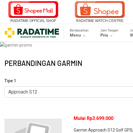
RADATIME OFFICIAL SHOP
RADATIME WATCH CENTRE
Berdasarkan
Jam Tangan
J
Menu
Pria
W
PERBANDINGAN GARMIN
Tipe 1
Mulai Rp3.699.000
Garmin Approach S12 Golf GPS, 