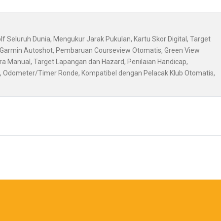
Seluruh Dunia, Mengukur Jarak Pukulan, Kartu Skor Digital, Target
, Garmin Autoshot, Pembaruan Courseview Otomatis, Green View
a Manual, Target Lapangan dan Hazard, Penilaian Handicap,
, Odometer/Timer Ronde, Kompatibel dengan Pelacak Klub Otomatis,