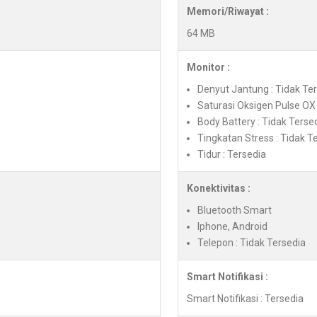
Memori/Riwayat :
64 MB
Monitor :
Denyut Jantung : Tidak Te
Saturasi Oksigen Pulse OX 
Body Battery : Tidak Terse
Tingkatan Stress : Tidak T
Tidur : Tersedia
Konektivitas :
Bluetooth Smart
Iphone, Android
Telepon : Tidak Tersedia
Smart Notifikasi :
Smart Notifikasi : Tersedia