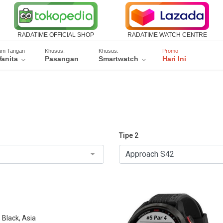
RADATIME OFFICIAL SHOP
RADATIME WATCH CENTRE
am Tangan
Khusus:
Khusus:
Promo
anita
Pasangan
Smartwatch
Hari Ini
Tipe 2
Black, Asia