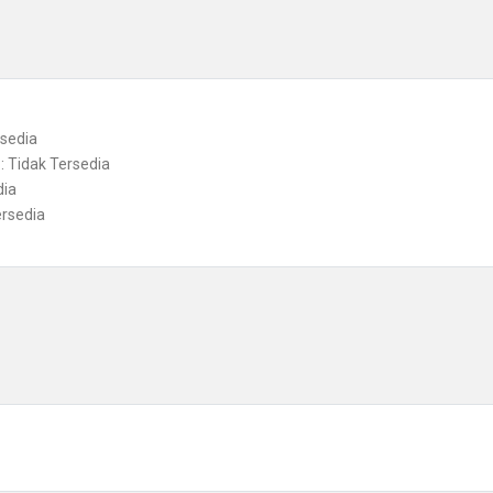
rsedia
: Tidak Tersedia
dia
ersedia