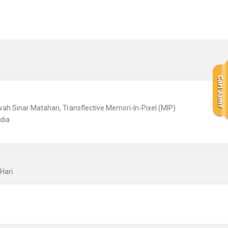
awah Sinar Matahari, Transflective Memori-In-Pixel (MIP)
dia
Hari