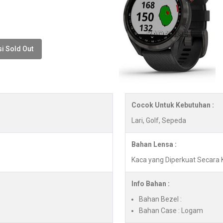
i Sold Out
Cocok Untuk Kebutuhan :
Lari, Golf, Sepeda
Bahan Lensa :
Kaca yang Diperkuat Secara 
Info Bahan :
Bahan Bezel :
Bahan Case : Logam