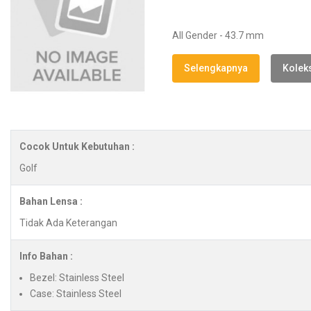
All Gender - 43.7 mm
Selengkapnya
Koleks
Cocok Untuk Kebutuhan :
Golf
Bahan Lensa :
Tidak Ada Keterangan
Info Bahan :
Bezel: Stainless Steel
Case: Stainless Steel