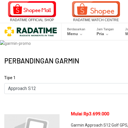
RADATIME OFFICIAL SHOP
RADATIME WATCH CENTRE
Berdasarkan
Jam Tangan
J
Menu
Pria
W
PERBANDINGAN GARMIN
Tipe 1
Mulai Rp3.699.000
Garmin Approach S12 Golf GPS, 