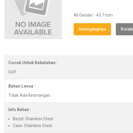
All Gender - 43.7 mm
Selengkapnya
Koleks
Cocok Untuk Kebutuhan :
Golf
Bahan Lensa :
Tidak Ada Keterangan
Info Bahan :
Bezel: Stainless Steel
Case: Stainless Steel