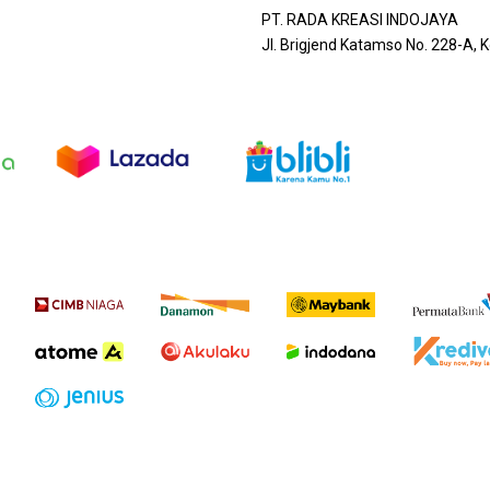
PT. RADA KREASI INDOJAYA
Jl. Brigjend Katamso No. 228-A,