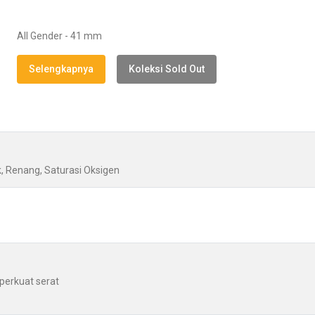
All Gender - 41 mm
Selengkapnya
Koleksi Sold Out
ik, Renang, Saturasi Oksigen
perkuat serat