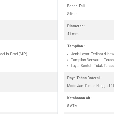
Bahan Tali :
Silikon
Diameter :
41 mm
Tampilan :
ori-In-Pixel (MIP)
Jenis Layar: Terlihat di ba
Tampilan Berwarna: Terse
Layar Sentuh: Tidak Terse
Daya Tahan Baterai :
Mode Jam Pintar: Hingga 12 
Ketahanan Air :
5 ATM