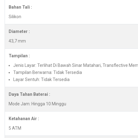
Bahan Tali :
Silikon
Diameter :
43,7 mm
Tampilan :
Jenis Layar: Terlihat Di Bawah Sinar Matahari, Transflective Mem
Tampilan Berwarna: Tidak Tersedia
Layar Sentuh: Tidak Tersedia
Daya Tahan Baterai :
Mode Jam: Hingga 10 Minggu
Ketahanan Air :
5 ATM