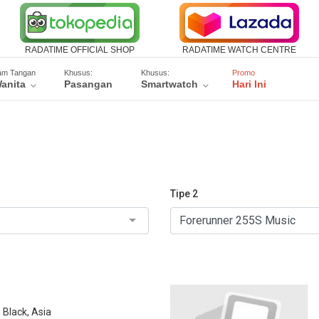
RADATIME OFFICIAL SHOP
RADATIME WATCH CENTRE
am Tangan
Khusus:
Khusus:
Promo
anita
Pasangan
Smartwatch
Hari Ini
Tipe 2
Black, Asia