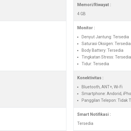
Memori/Riwayat :
4 GB
Monitor :
Denyut Jantung: Tersedia
Saturasi Oksigen: Tersedia
Body Battery: Tersedia
Tingkatan Stress: Tersedia
Tidur: Tersedia
Konektivitas :
Bluetooth, ANT+, Wi-Fi
Smartphone: Andorid, iPh
Panggilan Telepon: Tidak 
Smart Notifikasi :
Tersedia