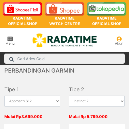
RADATIME
RADATIME
RADATIME
OFFICIAL SHOP
WATCH CENTRE
OFFICIAL SHOP
Menu
Akun
PERBANDINGAN GARMIN
Tipe 1
Tipe 2
Mulai Rp3.699.000
Mulai Rp 5.799.000