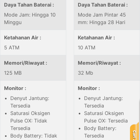
Daya Tahan Baterai :
Daya Tahan Baterai :
Mode Jam: Hingga 10
Mode Jam Pintar 45
Minggu
mm: Hingga 28 Hari
Ketahanan Air :
Ketahanan Air :
5 ATM
10 ATM
Memori/Riwayat :
Memori/Riwayat :
125 MB
32 Mb
Monitor :
Monitor :
Denyut Jantung:
Denyut Jantung:
Tersedia
Tersedia
Saturasi Oksigen
Saturasi Oksigen
Pulse OX: Tidak
Pulse OX: Tersedia
Tersedia
Body Battery:
Body Battery: Tidak
Tersedia