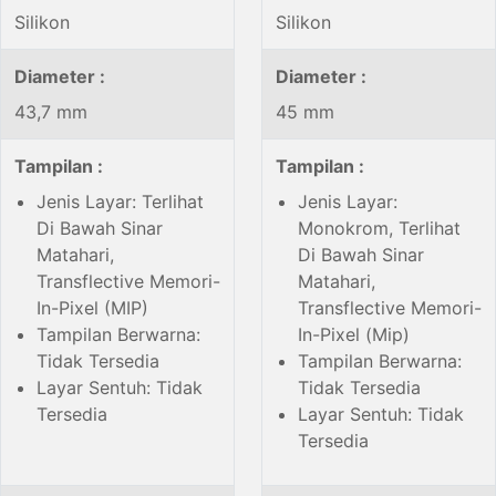
Silikon
Silikon
Diameter :
Diameter :
43,7 mm
45 mm
Tampilan :
Tampilan :
Jenis Layar: Terlihat
Jenis Layar:
Di Bawah Sinar
Monokrom, Terlihat
Matahari,
Di Bawah Sinar
Transflective Memori-
Matahari,
In-Pixel (MIP)
Transflective Memori-
Tampilan Berwarna:
In-Pixel (Mip)
Tidak Tersedia
Tampilan Berwarna:
Layar Sentuh: Tidak
Tidak Tersedia
Tersedia
Layar Sentuh: Tidak
Tersedia