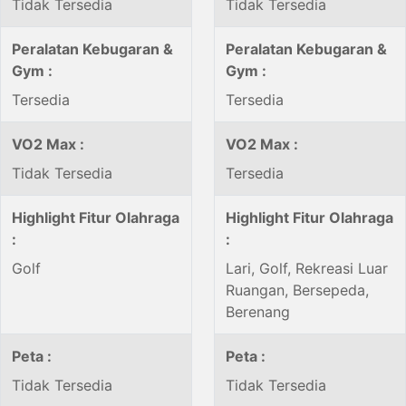
Tidak Tersedia
Tidak Tersedia
Peralatan Kebugaran &
Peralatan Kebugaran &
Gym :
Gym :
Tersedia
Tersedia
VO2 Max :
VO2 Max :
Tidak Tersedia
Tersedia
Highlight Fitur Olahraga
Highlight Fitur Olahraga
:
:
Golf
Lari, Golf, Rekreasi Luar
Ruangan, Bersepeda,
Berenang
Peta :
Peta :
Tidak Tersedia
Tidak Tersedia