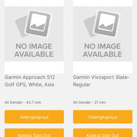
Garmin Approach S12
Garmin Vivosport Slate-
Golf GPS, White, Asia
Regular
All Gender - 43.7 mm
All Gender - 21 mm
Selengkapnya
Selengkapnya
Koleksi Sold Out
Koleksi Sold Out