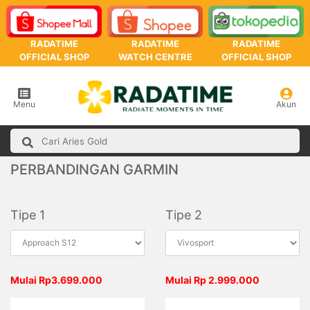
RADATIME
RADATIME
RADATIME
OFFICIAL SHOP
WATCH CENTRE
OFFICIAL SHOP
Menu
Akun
PERBANDINGAN GARMIN
Tipe 1
Tipe 2
Mulai Rp3.699.000
Mulai Rp 2.999.000