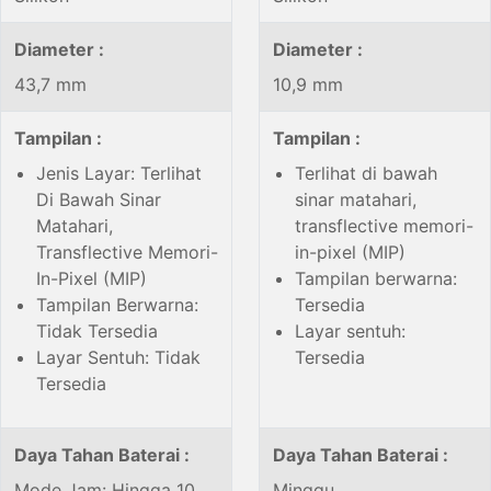
Diameter :
Diameter :
43,7 mm
10,9 mm
Tampilan :
Tampilan :
Jenis Layar: Terlihat
Terlihat di bawah
Di Bawah Sinar
sinar matahari,
Matahari,
transflective memori-
Transflective Memori-
in-pixel (MIP)
In-Pixel (MIP)
Tampilan berwarna:
Tampilan Berwarna:
Tersedia
Tidak Tersedia
Layar sentuh:
Layar Sentuh: Tidak
Tersedia
Tersedia
Daya Tahan Baterai :
Daya Tahan Baterai :
Mode Jam: Hingga 10
Minggu