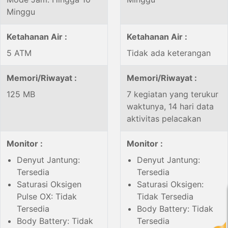
Minggu
Ketahanan Air :
Ketahanan Air :
5 ATM
Tidak ada keterangan
Memori/Riwayat :
Memori/Riwayat :
125 MB
7 kegiatan yang terukur
waktunya, 14 hari data
aktivitas pelacakan
Monitor :
Monitor :
Denyut Jantung:
Denyut Jantung:
Tersedia
Tersedia
Saturasi Oksigen
Saturasi Oksigen:
Pulse OX: Tidak
Tidak Tersedia
Tersedia
Body Battery: Tidak
Body Battery: Tidak
Tersedia