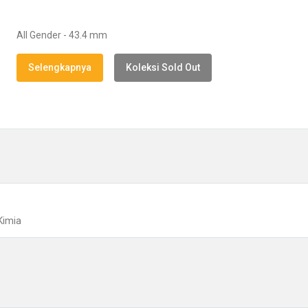
All Gender - 43.4 mm
Selengkapnya
Koleksi Sold Out
Kimia