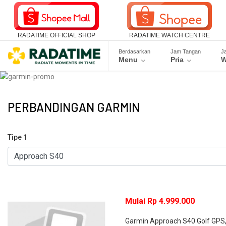
RADATIME OFFICIAL SHOP
RADATIME WATCH CENTRE
Berdasarkan
Jam Tangan
J
Menu
Pria
W
PERBANDINGAN GARMIN
Tipe 1
Mulai Rp 4.999.000
Garmin Approach S40 Golf GPS