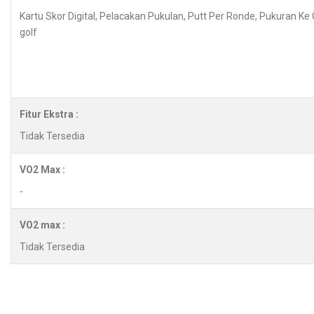
Kartu Skor Digital, Pelacakan Pukulan, Putt Per Ronde, Pukuran Ke
golf
Fitur Ekstra :
Tidak Tersedia
VO2 Max :
-
VO2 max :
Tidak Tersedia