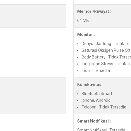
Memori/Riwayat :
64 MB
Monitor :
Denyut Jantung : Tidak Te
Saturasi Oksigen Pulse OX 
Body Battery : Tidak Terse
Tingkatan Stress : Tidak T
Tidur : Tersedia
Konektivitas :
Bluetooth Smart
Iphone, Android
Telepon : Tidak Tersedia
Smart Notifikasi :
Smart Notifikasi : Tersedia