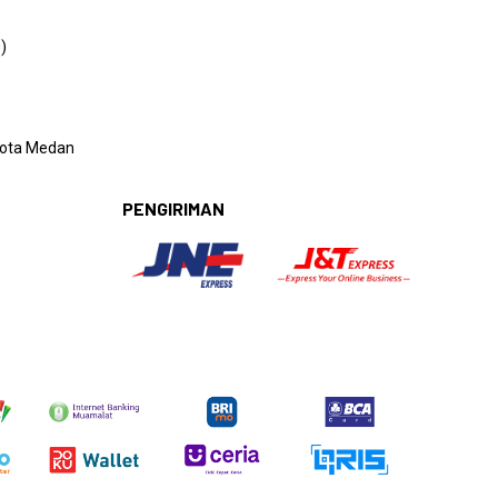
)
 Kota Medan
PENGIRIMAN