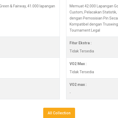
 Green & Fairway, 41.000 lapangan
Memuat 42.000 Lapangan Golf 
Custom, Pelacakan Statistik
dengan Pemosisian Pin Secar
Kompatibel dengan Truswing
Tournament Legal
Fitur Ekstra :
Tidak Tersedia
VO2 Max :
Tidak Tersedia
VO2 max :
-
All Collection