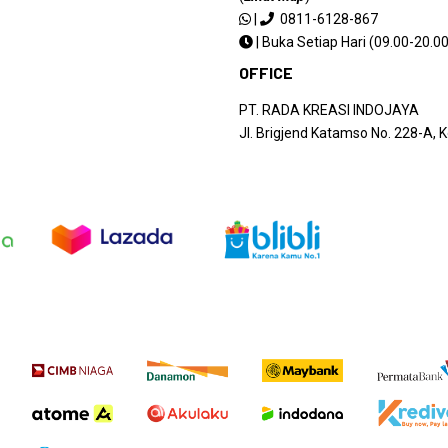
|
0811-6128-867
|
Buka Setiap Hari (09.00-20.00
OFFICE
PT. RADA KREASI INDOJAYA
Jl. Brigjend Katamso No. 228-A,