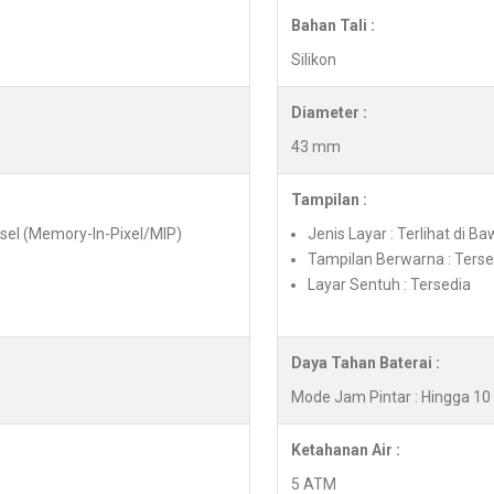
Bahan Tali :
Silikon
Diameter :
43 mm
Tampilan :
ksel (Memory-In-Pixel/MIP)
Jenis Layar : Terlihat di B
Tampilan Berwarna : Terse
Layar Sentuh : Tersedia
Daya Tahan Baterai :
Mode Jam Pintar : Hingga 10 
Ketahanan Air :
5 ATM