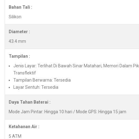
Bahan Tali :
Silikon
Diameter :
43.4 mm
Tampilan :
Jenis Layar: Terlihat Di Bawah Sinar Matahari, Memori Dalam Pi
Transflektif
Tampilan Berwarna: Tersedia
Layar Sentuh: Tersedia
Daya Tahan Baterai :
Mode Jam Pintar: Hingga 10 hari / Mode GPS: Hingga 15 jam
Ketahanan Air :
5 ATM