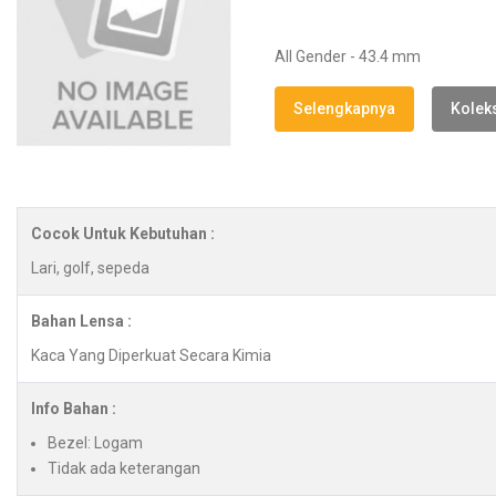
All Gender - 43.4 mm
Selengkapnya
Koleks
Cocok Untuk Kebutuhan :
Lari, golf, sepeda
Bahan Lensa :
Kaca Yang Diperkuat Secara Kimia
Info Bahan :
Bezel: Logam
Tidak ada keterangan