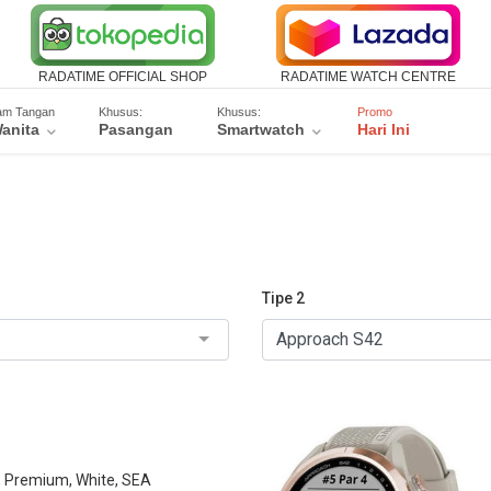
RADATIME OFFICIAL SHOP
RADATIME WATCH CENTRE
am Tangan
Khusus:
Khusus:
Promo
anita
Pasangan
Smartwatch
Hari Ini
Tipe 2
, Premium, White, SEA