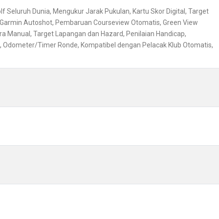
Seluruh Dunia, Mengukur Jarak Pukulan, Kartu Skor Digital, Target
, Garmin Autoshot, Pembaruan Courseview Otomatis, Green View
a Manual, Target Lapangan dan Hazard, Penilaian Handicap,
, Odometer/Timer Ronde, Kompatibel dengan Pelacak Klub Otomatis,