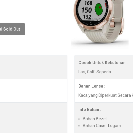
i Sold Out
Cocok Untuk Kebutuhan :
Lari, Golf, Sepeda
Bahan Lensa :
Kaca yang Diperkuat Secara 
Info Bahan :
Bahan Bezel :
Bahan Case : Logam