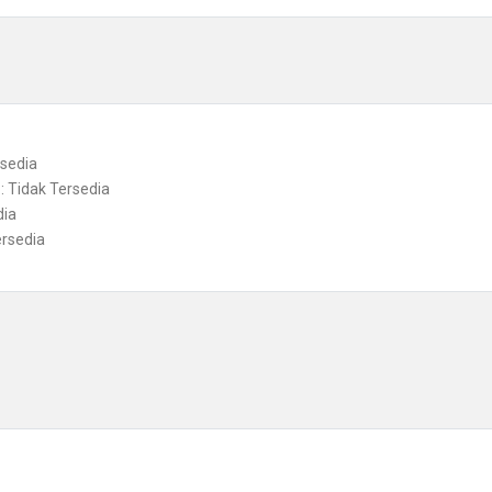
rsedia
: Tidak Tersedia
dia
ersedia