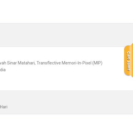
awah Sinar Matahari, Transflective Memori-In-Pixel (MIP)
dia
Hari