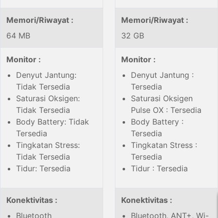
Memori/Riwayat :
Memori/Riwayat :
64 MB
32 GB
Monitor :
Monitor :
Denyut Jantung:
Denyut Jantung :
Tidak Tersedia
Tersedia
Saturasi Oksigen:
Saturasi Oksigen
Tidak Tersedia
Pulse OX : Tersedia
Body Battery: Tidak
Body Battery :
Tersedia
Tersedia
Tingkatan Stress:
Tingkatan Stress :
Tidak Tersedia
Tersedia
Tidur: Tersedia
Tidur : Tersedia
Konektivitas :
Konektivitas :
Bluetooth
Bluetooth, ANT+, Wi-