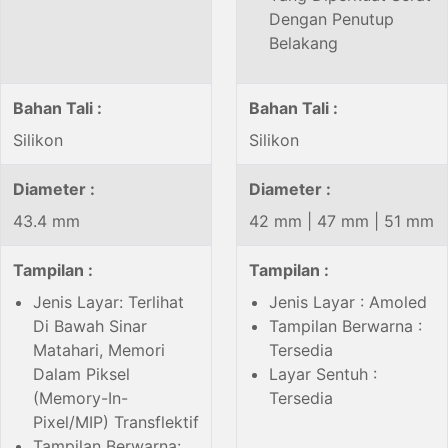
Dengan Penutup
Belakang
Bahan Tali :
Bahan Tali :
Silikon
Silikon
Diameter :
Diameter :
43.4 mm
42 mm | 47 mm | 51 mm
Tampilan :
Tampilan :
Jenis Layar: Terlihat
Jenis Layar : Amoled
Di Bawah Sinar
Tampilan Berwarna :
Matahari, Memori
Tersedia
Dalam Piksel
Layar Sentuh :
(Memory-In-
Tersedia
Pixel/MIP) Transflektif
Tampilan Berwarna: