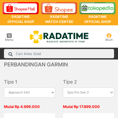
RADATIME
RADATIME
RADATIME
OFFICIAL SHOP
WATCH CENTRE
OFFICIAL SHOP
Menu
Akun
PERBANDINGAN GARMIN
Tipe 1
Tipe 2
Mulai Rp 4.999.000
Mulai Rp 17.899.000