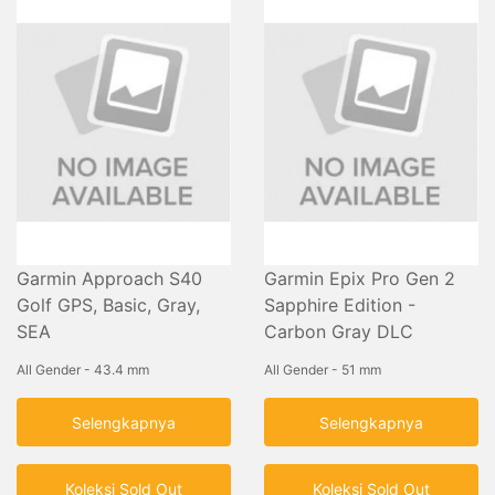
Garmin Approach S40
Garmin Epix Pro Gen 2
Golf GPS, Basic, Gray,
Sapphire Edition -
SEA
Carbon Gray DLC
Titanium with Black Band
All Gender - 43.4 mm
All Gender - 51 mm
Selengkapnya
Selengkapnya
Koleksi Sold Out
Koleksi Sold Out