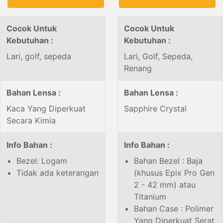
Cocok Untuk
Cocok Untuk
Kebutuhan :
Kebutuhan :
Lari, golf, sepeda
Lari, Golf, Sepeda,
Renang
Bahan Lensa :
Bahan Lensa :
Kaca Yang Diperkuat
Sapphire Crystal
Secara Kimia
Info Bahan :
Info Bahan :
Bezel: Logam
Bahan Bezel : Baja
Tidak ada keterangan
(khusus Epix Pro Gen
2 - 42 mm) atau
Titanium
Bahan Case : Polimer
Yang Diperkuat Serat